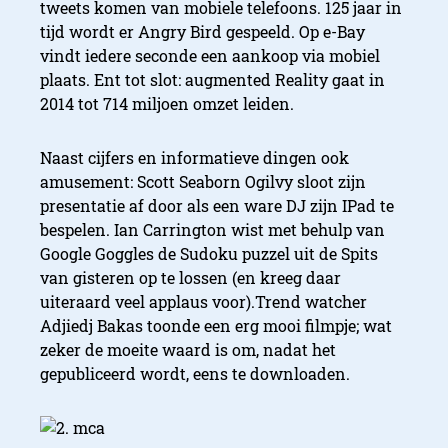
tweets komen van mobiele telefoons. 125 jaar in
tijd wordt er Angry Bird gespeeld. Op e-Bay
vindt iedere seconde een aankoop via mobiel
plaats. Ent tot slot: augmented Reality gaat in
2014 tot 714 miljoen omzet leiden.
Naast cijfers en informatieve dingen ook
amusement: Scott Seaborn Ogilvy sloot zijn
presentatie af door als een ware DJ zijn IPad te
bespelen. Ian Carrington wist met behulp van
Google Goggles de Sudoku puzzel uit de Spits
van gisteren op te lossen (en kreeg daar
uiteraard veel applaus voor).Trend watcher
Adjiedj Bakas toonde een erg mooi filmpje; wat
zeker de moeite waard is om, nadat het
gepubliceerd wordt, eens te downloaden.