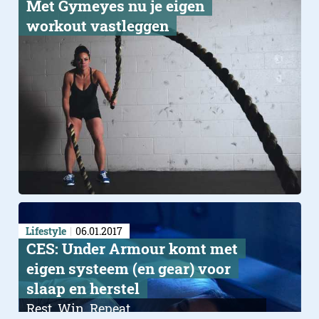
Met ​Gymeyes nu je eigen
workout vastleggen
Lifestyle
06.01.2017
CES: Under Armour komt met
eigen systeem (en gear) voor
slaap en herstel
Rest. Win. Repeat.