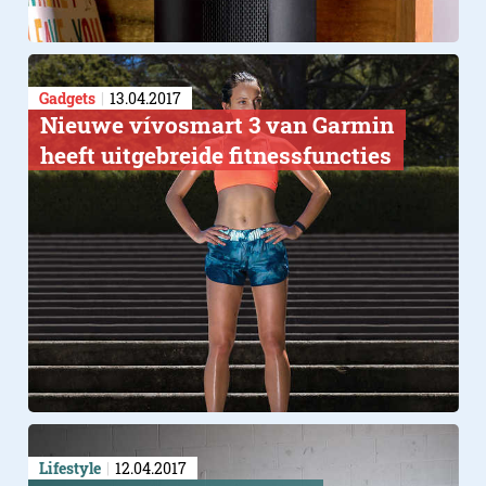
Gadgets
13.04.2017
Nieuwe vívosmart 3 van Garmin
heeft uitgebreide fitnessfuncties
Lifestyle
12.04.2017