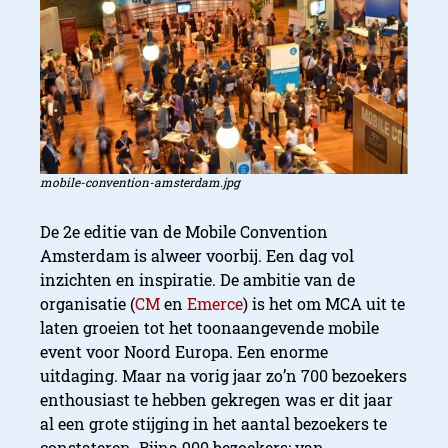
mobile-convention-amsterdam.jpg
De 2e editie van de Mobile Convention
Amsterdam is alweer voorbij. Een dag vol
inzichten en inspiratie. De ambitie van de
organisatie (
CM
en
Emerce
) is het om MCA uit te
laten groeien tot het toonaangevende mobile
event voor Noord Europa. Een enorme
uitdaging. Maar na vorig jaar zo’n 700 bezoekers
enthousiast te hebben gekregen was er dit jaar
al een grote stijging in het aantal bezoekers te
constateren. Bijna 900 bezoekers; van