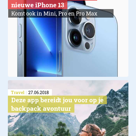
nieuwe iPhone 13
Komt ook in Mini, Pro en Pro Max
Travel
27.06.2018
Deze app bereidt jou voor op je
backpack avontuur