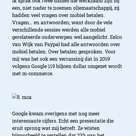
Ik sprak ook twee dames die werkzaam zijn bij
een, niet nader te noemen oliemaatschappij, zij
hadden veel vragen over mobiel betalen.
Vragen… en antwoorden; want door de vele
verschillende sessies werden alle mobiel
gerelateerde onderwerpen wel aangelicht. Eelco
van Wijk van Paypal had alle antwoorden over
mobiel betalen. Over betalen gesproken. Voor
mij was het ook een verrassing dat in 2019
volgens Google 119 biljoen dollar omgezet wordt
met m-commerce.
Google kwam overigens met nog meer
interessante cijfers. Echt een presentatie die
eruit sprong wat mij betreft. Ze wisten
bijvoorbeeld te vertellen dat 23% van het