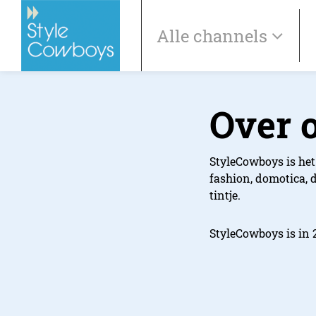
Alle channels
Over 
StyleCowboys is het 
fashion, domotica, d
tintje.
StyleCowboys is in 