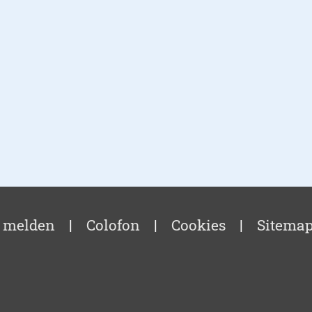
 melden
|
Colofon
|
Cookies
|
Sitema