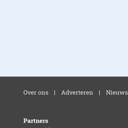
Over ons
|
Adverteren
|
Nieuws
Partners