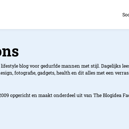
Soc
ons
lifestyle blog voor gedurfde mannen met stijl. Dagelijks lees 
esign, fotografie, gadgets, health en dit alles met een verr
2009 opgericht en maakt onderdeel uit van The Blogidea Fac