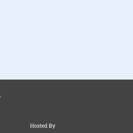
p
Hosted By