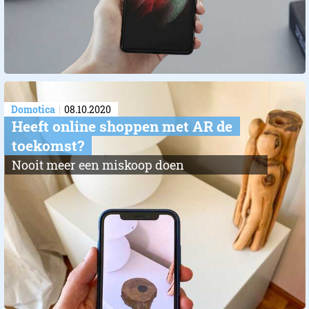
Domotica
08.10.2020
Heeft online shoppen met AR de
toekomst?
Nooit meer een miskoop doen