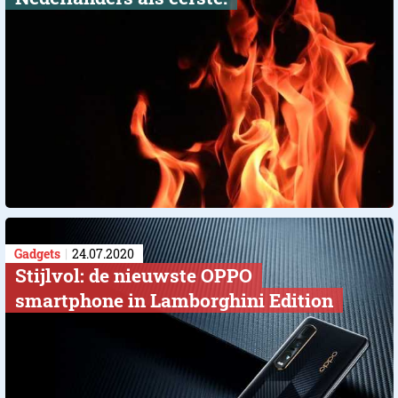
Gadgets
24.07.2020
Stijlvol: de nieuwste OPPO
smartphone in Lamborghini Edition