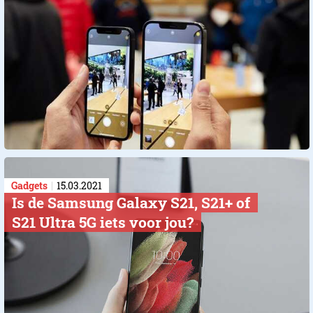
Gadgets
15.03.2021
Is de Samsung Galaxy S21, S21+ of
S21 Ultra 5G iets voor jou?