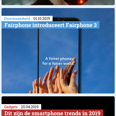
Duurzaamheid
01.10.2019
Fairphone introduceert Fairphone 3
Gadgets
20.04.2019
​Dit zijn de smartphone trends in 2019