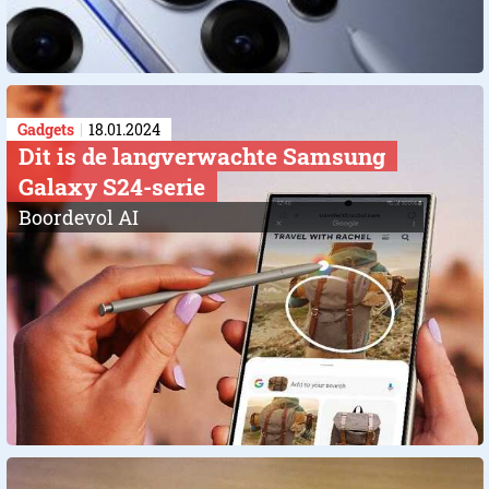
Gadgets
18.01.2024
Dit is de langverwachte Samsung
Galaxy S24-serie
Boordevol AI