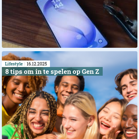
Lifestyle
16.12.2025
8 tips om in te spelen op Gen Z