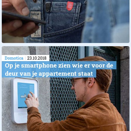
Domotica
23.10.2018
Op je smartphone zien wie er voor de
deur​ van je appartement staat