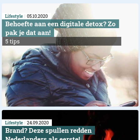
Lifestyle
05.10.2020
Behoefte aan een digitale detox? Zo
pak je dat aan!
5 tips
Lifestyle
24.09.2020
Brand? Deze spullen redden
Nederlanders als eerste!