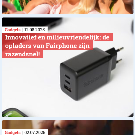
Gadgets
12.08.2025
Innovatief en milieuvriendelijk: de
opladers van Fairphone zijn
razendsnel!
Gadgets
02.07.2025