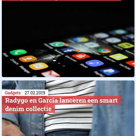
Gadgets
27.02.2019
Radygo en Garcia lanceren een smart
denim collectie