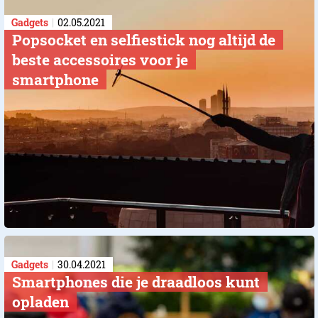
Gadgets
02.05.2021
Popsocket en selfiestick nog altijd de
beste accessoires voor je
smartphone
Gadgets
30.04.2021
​Smartphones die je draadloos kunt
opladen