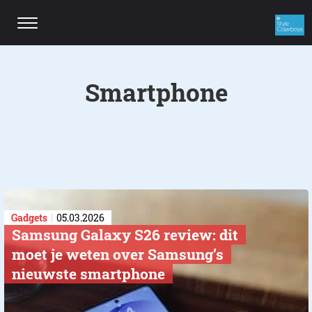
Smartphon
Gadgets
05.03.2026
Samsung Galaxy S26 review: dit
moet je weten over Samsung’s
nieuwste smartphone