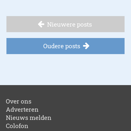
Nieuwere posts
Oudere posts
Over ons
Adverteren
Nieuws melden
Colofon