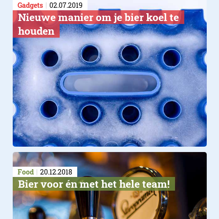
Gadgets
02.07.2019
Nieuwe manier om je bier koel te
houden
Food
20.12.2018
​Bier voor én met het hele team!