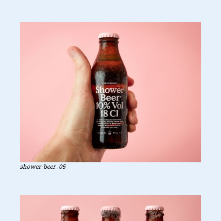
shower-beer_05