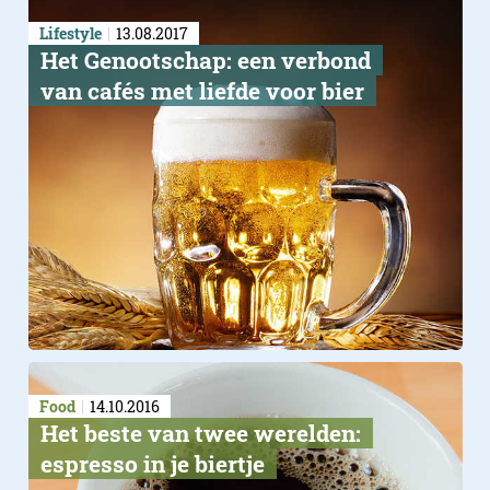
Lifestyle
13.08.2017
Het Genootschap: een verbond
van cafés met liefde voor bier
Food
14.10.2016
Het beste van twee werelden:
espresso in je biertje