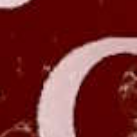
Shower Bee
speciaalbier