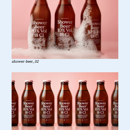
shower-beer_02