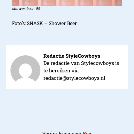
shower-beer_08
Foto’s: SNASK – Shower Beer
Shower Beer
Redactie StyleCowboys
De redactie van Stylecowboys is
te bereiken via
redactie@stylecowboys.nl
Verder lezen over
Bier