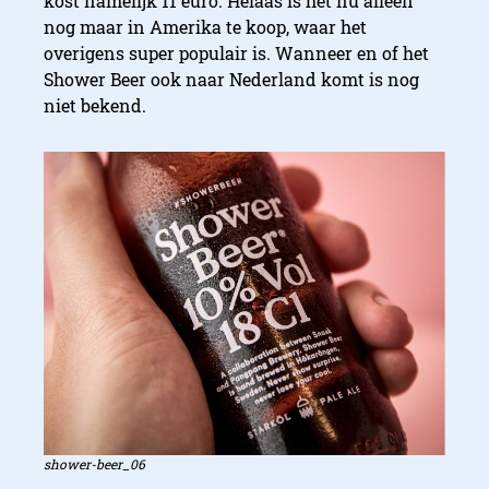
kost namelijk 11 euro. Helaas is het nu alleen
nog maar in Amerika te koop, waar het
overigens super populair is. Wanneer en of het
Shower Beer ook naar Nederland komt is nog
niet bekend.
shower-beer_06