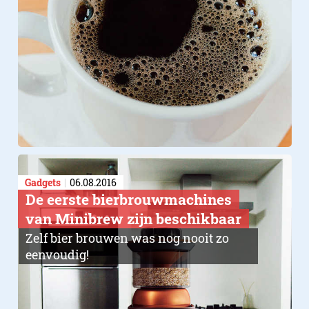
Gadgets
06.08.2016
De eerste bierbrouwmachines
van Minibrew zijn beschikbaar
Zelf bier brouwen was nog nooit zo
eenvoudig!