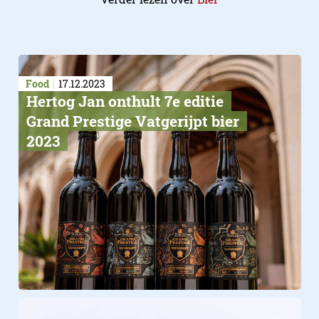
Food
17.12.2023
Hertog Jan onthult 7e editie
Grand Prestige Vatgerijpt bier
2023