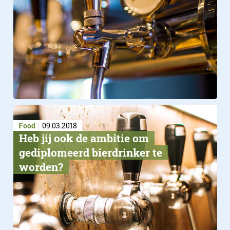
Food
09.03.2018
Heb jij ook de ambitie om
gediplomeerd bierdrinker te
worden?