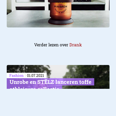
Verder lezen over
Drank
Fashion
01.07.2021
Unrobe en STËLZ lanceren toffe
athleisure collectie