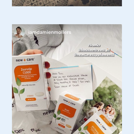
De exclusieve New Care b