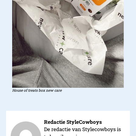
House of treats box new care
Redactie StyleCowboys
De redactie van Stylecowboys is