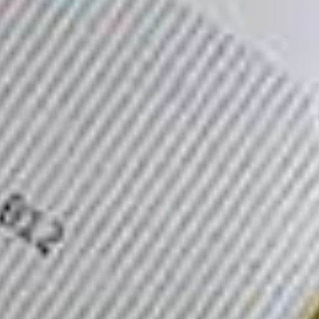
Ken jij de l
boxen van H
of Treats a