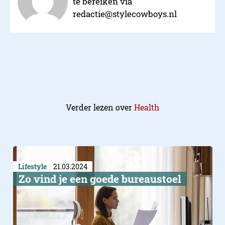
te bereiken via
redactie@stylecowboys.nl
Verder lezen over
Health
Lifestyle
21.03.2024
​Zo vind je een goede bureaustoel