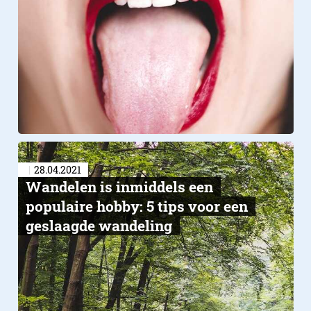
28.04.2021
Wandelen is inmiddels een
populaire hobby: 5 tips voor een
geslaagde wandeling