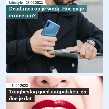
Lifestyle
23.09.2022
​Deadlines op je werk. Hoe ga je
ermee om?
11.04.2022
Tongbeslag goed aanpakken, zo
doe je dat