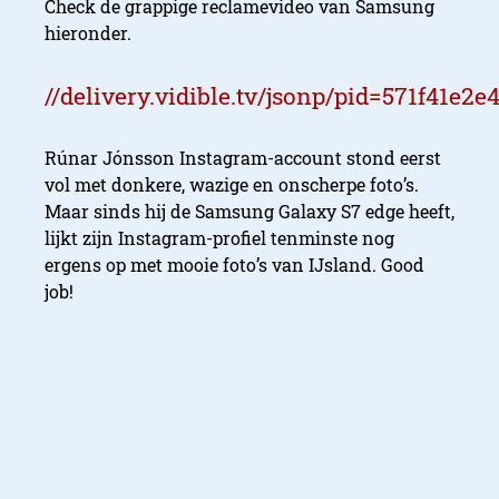
Check de grappige reclamevideo van Samsung
hieronder.
//delivery.vidible.tv/jsonp/pid=571f41e
Rúnar Jónsson Instagram-account stond eerst
vol met donkere, wazige en onscherpe foto’s.
Maar sinds hij de Samsung Galaxy S7 edge heeft,
lijkt zijn Instagram-profiel tenminste nog
ergens op met mooie foto’s van IJsland. Good
job!