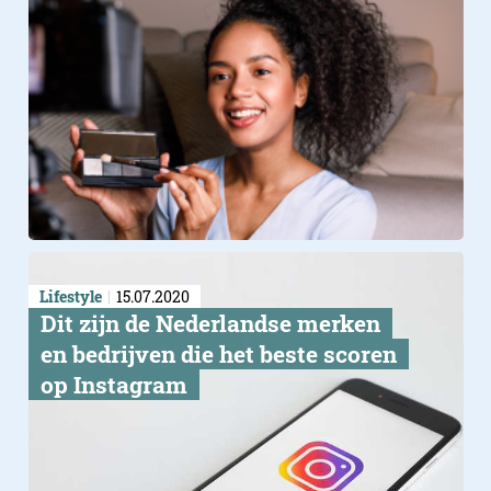
Over de Samsung Galaxy S
Lifestyle
15.07.2020
Dit zijn de Nederlandse merken
en bedrijven die het beste scoren
op Instagram