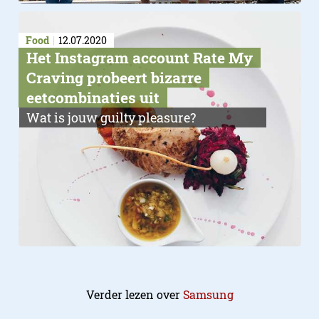
Food
12.07.2020
Het Instagram account Rate My
Craving probeert bizarre
eetcombinaties uit
Wat is jouw guilty pleasure?
Verder lezen over
Samsung