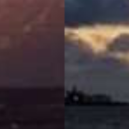
account
Advertorial