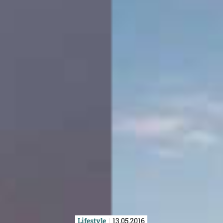
Lifestyle
13.05.2016