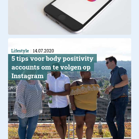
Lifestyle
14.07.2020
5 tips voor body positivity
accounts om te volgen op
Instagram