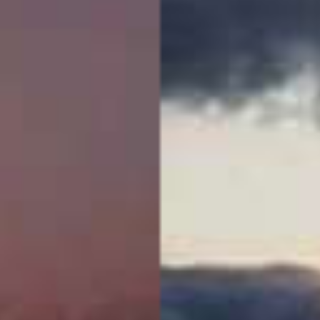
Dit is wel een
slecht Instag