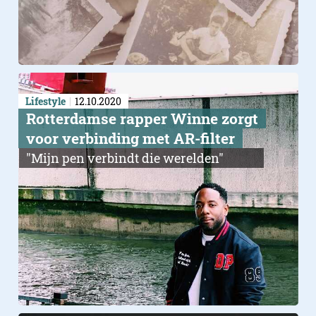
Lifestyle
12.10.2020
Rotterdamse rapper Winne zorgt
voor verbinding met AR-filter
"Mijn pen verbindt die werelden"