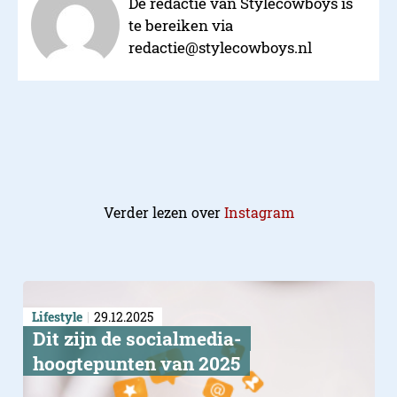
De redactie van Stylecowboys is
te bereiken via
redactie@stylecowboys.nl
Verder lezen over
Instagram
Lifestyle
29.12.2025
Dit zijn de socialmedia-
hoogtepunten van 2025