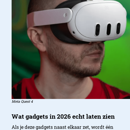
Meta Quest 4
Als je deze gadgets naast elkaar zet, wordt één