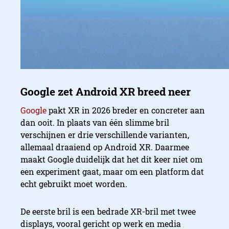
Google
pakt XR in 2026 breder en concreter aan
dan ooit. In plaats van één slimme bril
verschijnen er drie verschillende varianten,
allemaal draaiend op Android XR. Daarmee
maakt Google duidelijk dat het dit keer niet om
een experiment gaat, maar om een platform dat
echt gebruikt moet worden.
De eerste bril is een bedrade XR-bril met twee
displays, vooral gericht op werk en media