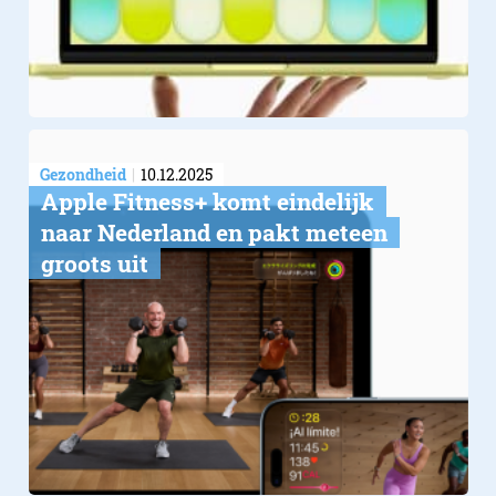
Gezondheid
10.12.2025
Apple Fitness+ komt eindelijk
naar Nederland en pakt meteen
groots uit