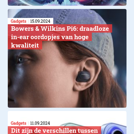
Gadgets
15.09.2024
Bowers & Wilkins Pi6: draadloze
in-ear oordopjes van hoge
kwaliteit
Gadgets
11.09.2024
Dit zijn de verschillen tussen