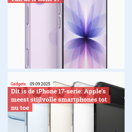
DJI maakt vloggen weer e
Gadgets
09.09.2025
Dit is de iPhone 17-serie: Apple’s
meest stijlvolle smartphones tot
nu toe