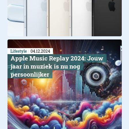
Lifestyle
04.12.2024
Apple Music Replay 2024: Jouw
jaar in muziek is nu nog
persoonlijker
Meta Quest 4 laat zien dat
volwassen wordt