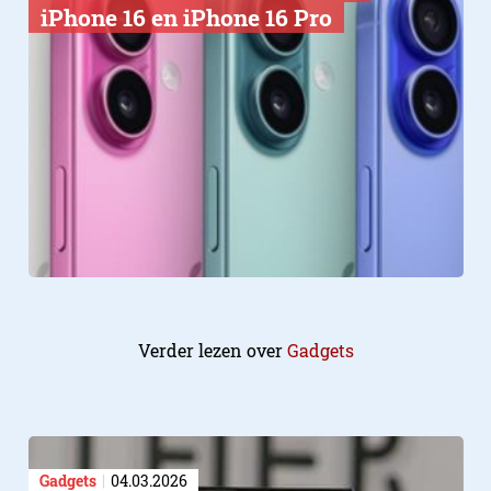
iPhone 16 en iPhone 16 Pro
Verder lezen over
Gadgets
Gadgets
04.03.2026