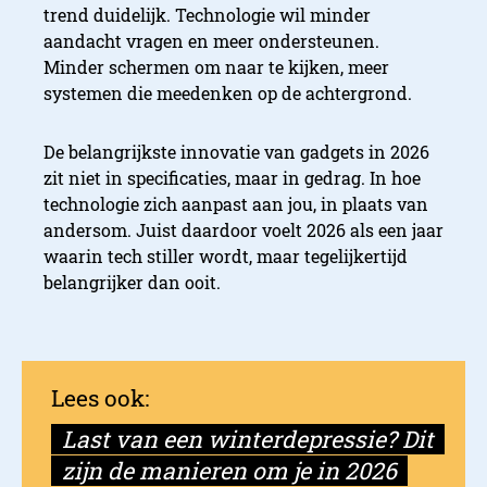
trend duidelijk. Technologie wil minder
aandacht vragen en meer ondersteunen.
Minder schermen om naar te kijken, meer
systemen die meedenken op de achtergrond.
De belangrijkste innovatie van gadgets in 2026
zit niet in specificaties, maar in gedrag. In hoe
Google zet Android XR bree
technologie zich aanpast aan jou, in plaats van
andersom. Juist daardoor voelt 2026 als een jaar
waarin tech stiller wordt, maar tegelijkertijd
belangrijker dan ooit.
Last van een winterdepressie? Dit
zijn de manieren om je in 2026