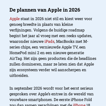
Apple
staat in 2026 niet stil en kiest weer voor
genoeg breedte in plaats van kleine
verfijningen. Volgens de huidige roadmap
begint het jaar al vroeg met een reeks updates,
waaronder nieuwe
iPads
, MacBooks met M-
series chips, een vernieuwde Apple TV, een
HomePod mini 2 en een nieuwe generatie
AirTag. Het zijn geen producten die de headlines
zullen domineren, maar ze laten zien dat Apple
zijn ecosysteem verder wil aanscherpen en
uitbreiden.
In september 2026 wordt voor het eerst serieus
gesproken over Apple’s entree in de wereld van
vouwbare smartphones. De eerste iPhone Fold
zou dan samen verschijnen met de
iPhone
18