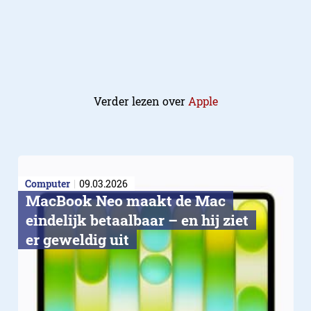
Samsung kiest voor rust e
herkenning
Verder lezen over
Apple
Computer
09.03.2026
MacBook Neo maakt de Mac
eindelijk betaalbaar – en hij ziet
er geweldig uit