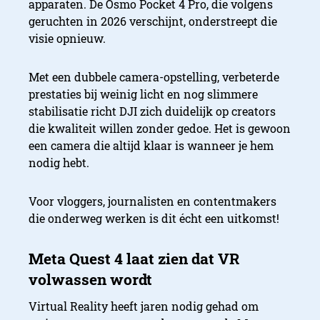
apparaten. De Osmo Pocket 4 Pro, die volgens
geruchten in 2026 verschijnt, onderstreept die
De plannen van Apple in 2
visie opnieuw.
Met een dubbele camera-opstelling, verbeterde
prestaties bij weinig licht en nog slimmere
stabilisatie richt DJI zich duidelijk op creators
die kwaliteit willen zonder gedoe. Het is gewoon
een camera die altijd klaar is wanneer je hem
nodig hebt.
Voor vloggers, journalisten en contentmakers
die onderweg werken is dit écht een uitkomst!
Virtual Reality heeft jaren nodig gehad om