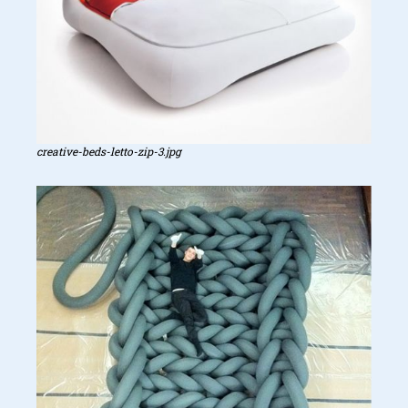
creative-beds-letto-zip-3.jpg