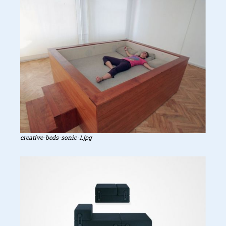
creative-beds-sonic-1.jpg