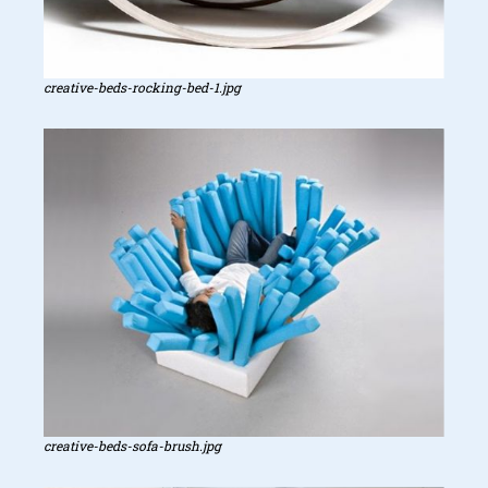
creative-beds-rocking-bed-1.jpg
creative-beds-sofa-brush.jpg