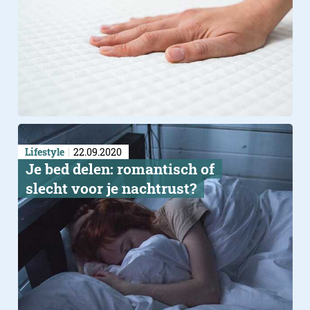
Lifestyle
22.09.2020
​Je bed delen: romantisch of
slecht voor je nachtrust?