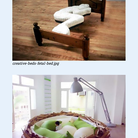
creative-beds-fetal-bed.jpg