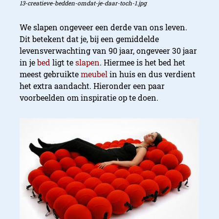
13-creatieve-bedden-omdat-je-daar-toch-1.jpg
We slapen ongeveer een derde van ons leven.
Dit betekent dat je, bij een gemiddelde
levensverwachting van 90 jaar, ongeveer 30 jaar
in je
bed
ligt te
slapen
. Hiermee is het bed het
meest gebruikte
meubel
in huis en dus verdient
het extra aandacht. Hieronder een paar
voorbeelden om inspiratie op te doen.