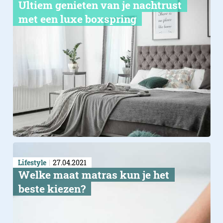
​Ultiem genieten van je nachtrust
met een luxe boxspring
Lifestyle
27.04.2021
​Welke maat matras kun je het
beste kiezen?