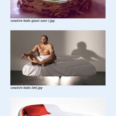
creative-beds-giant-nest-1.jpg
creative-beds-letti.jpg