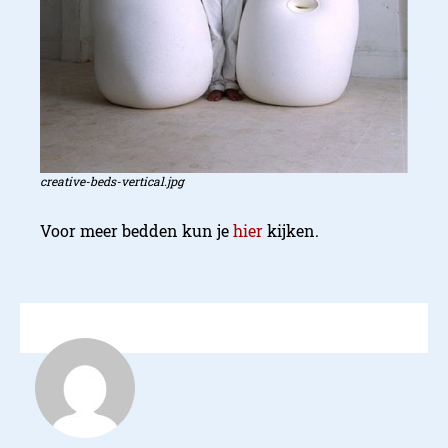
creative-beds-vertical.jpg
Voor meer bedden kun je
hier
kijken.