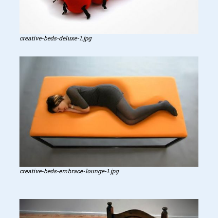
creative-beds-deluxe-1.jpg
creative-beds-embrace-lounge-1.jpg