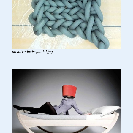
creative-beds-phat-1.jpg