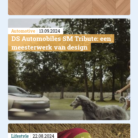
Automotive
13.09.2024
DS Automobiles SM Tribute: een
meesterwerk van design
Lifestyle
22.08.2024