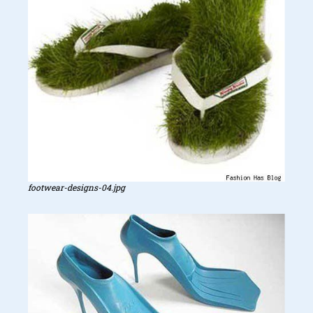
footwear-designs-04.jpg