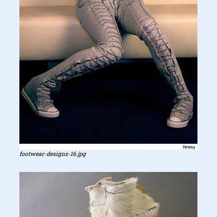
footwear-designs-16.jpg