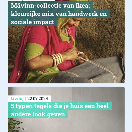
Mävinn-collectie van Ikea:
kleurrijke mix van handwerk en
sociale impact
Living
22.07.2024
5 typen tegels die je huis een heel
andere look geven