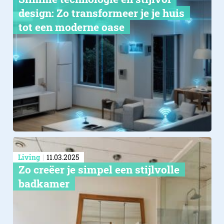
design: Zo transformeer je je huis
tot een moderne oase
Living
11.03.2025
Zo creëer je simpel een stijlvolle
badkamer