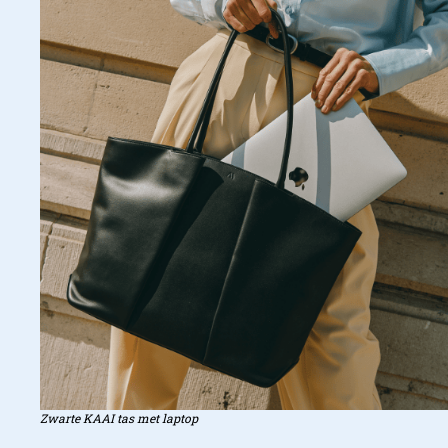
Structuur en textuur geven
karakter
Zwarte KAAI tas met laptop