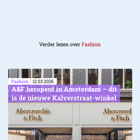
Verder lezen over
Fashion
Fashion
12.03.2026
A&F heropent in Amsterdam – dit
is de nieuwe Kalverstraat-winkel