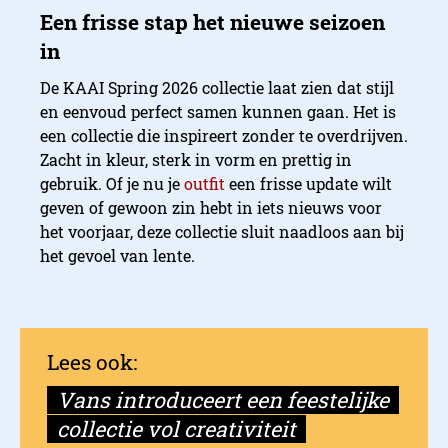
De KAAI Spring 2026 collectie laat zien dat stijl
en eenvoud perfect samen kunnen gaan. Het is
een collectie die inspireert zonder te overdrijven.
Zacht in kleur, sterk in vorm en prettig in
De Mini Horizon: klein, ma
gebruik. Of je nu je
outfit
een frisse update wilt
geven of gewoon zin hebt in iets nieuws voor
het voorjaar, deze collectie sluit naadloos aan bij
het gevoel van lente.
Vans introduceert een feestelijke
collectie vol creativiteit