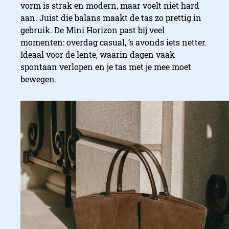
vorm is strak en modern, maar voelt niet hard
aan. Juist die balans maakt de tas zo prettig in
gebruik. De Mini Horizon past bij veel
momenten: overdag casual, ’s avonds iets netter.
Ideaal voor de lente, waarin dagen vaak
spontaan verlopen en je tas met je mee moet
bewegen.
Zachte kleuren en material
de lente