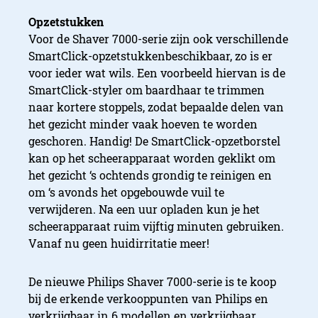
Opzetstukken
Voor de Shaver 7000-serie zijn ook verschillende
SmartClick-opzetstukken
beschikbaar, zo is er
voor ieder wat wils. Een voorbeeld hiervan is de
SmartClick-styler om baardhaar te trimmen
naar kortere stoppels, zodat bepaalde delen van
het gezicht minder vaak hoeven te worden
geschoren. Handig! De SmartClick-opzetborstel
kan op het scheerapparaat worden geklikt om
het gezicht ‘s ochtends grondig te reinigen en
om ‘s avonds het opgebouwde vuil te
verwijderen. Na een uur opladen kun je het
scheerapparaat ruim vijftig minuten gebruiken.
Vanaf nu geen huidirritatie meer!
De nieuwe Philips Shaver 7000-serie is te koop
bij de erkende verkooppunten van Philips en
verkrijgbaar in 6 modellen en verkrijgbaar