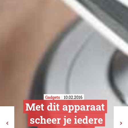
Gadgets
10.02.2016