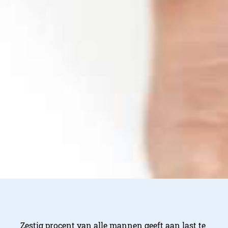
Zestig procent van alle mannen geeft aan last te