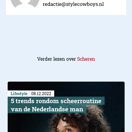
redactie@stylecowboys.nl
Verder lezen over
Scheren
Lifestyle
08.12.2022
5 trends rondom scheerroutine
van de Nederlandse man