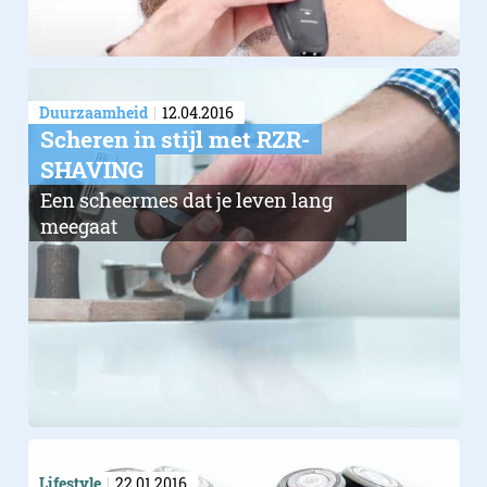
Duurzaamheid
12.04.2016
Scheren in stijl met RZR-
SHAVING
Een scheermes dat je leven lang
meegaat
Lifestyle
22.01.2016