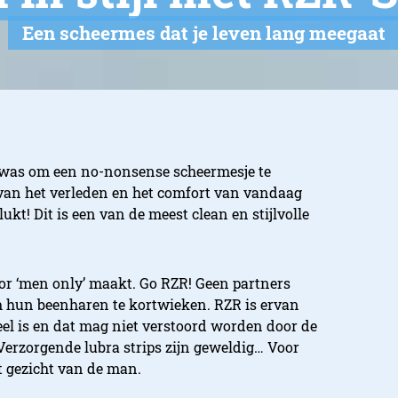
Een scheermes dat je leven lang meegaat
jk was om een no-nonsense scheermesje te
an het verleden en het comfort van vandaag
lukt! Dit is een van de meest clean en stijlvolle
oor ‘men only’ maakt. Go RZR! Geen partners
m hun beenharen te kortwieken. RZR is ervan
eel is en dat mag niet verstoord worden door de
erzorgende lubra strips zijn geweldig… Voor
t gezicht van de man.