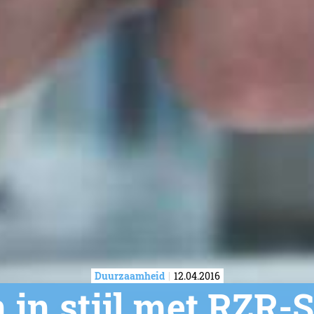
Duurzaamheid
12.04.2016
 in stijl met RZR