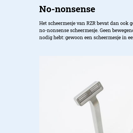
No-nonsense
Het scheermesje van RZR bevat dan ook g
no-nonsense scheermesje. Geen bewegende 
nodig hebt: gewoon een scheermesje in e