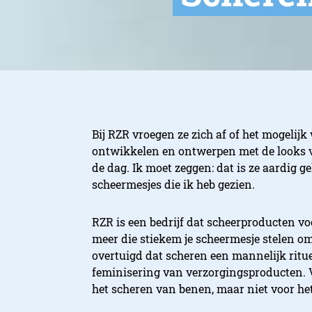
Bij RZR vroegen ze zich af of het mogeli
ontwikkelen en ontwerpen met de looks v
de dag. Ik moet zeggen: dat is ze aardig ge
scheermesjes die ik heb gezien.
RZR is een bedrijf dat scheerproducten v
meer die stiekem je scheermesje stelen o
overtuigd dat scheren een mannelijk ritu
feminisering van verzorgingsproducten. V
het scheren van benen, maar niet voor he