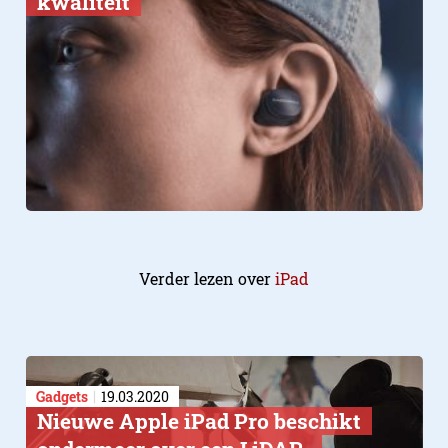
kwaliteit
Verder lezen over
iPad
Gadgets
19.03.2020
Nieuwe Apple iPad Pro beschikt