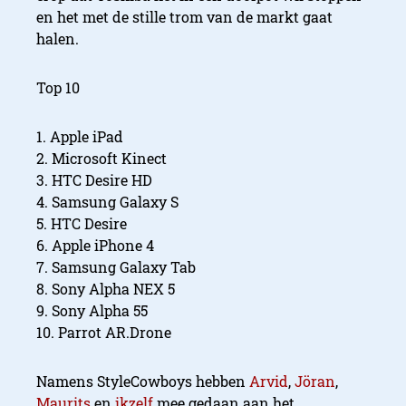
en het met de stille trom van de markt gaat
halen.
Top 10
1. Apple iPad
2. Microsoft Kinect
3. HTC Desire HD
4. Samsung Galaxy S
5. HTC Desire
6. Apple iPhone 4
7. Samsung Galaxy Tab
8. Sony Alpha NEX 5
9. Sony Alpha 55
10. Parrot AR.Drone
Namens StyleCowboys hebben
Arvid
,
Jöran
,
Maurits
en
ikzelf
mee gedaan aan het