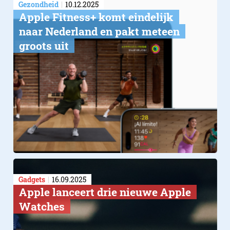
Gezondheid
10.12.2025
Apple Fitness+ komt eindelijk
naar Nederland en pakt meteen
groots uit
Gadgets
16.09.2025
Apple lanceert drie nieuwe Apple
Watches