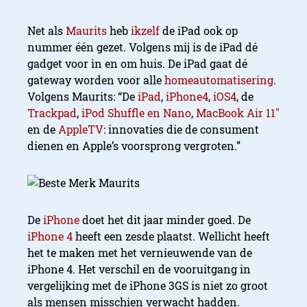
Net als
Maurits
heb
ikzelf
de iPad ook op
nummer één gezet. Volgens mij is de iPad dé
gadget voor in en om huis. De iPad gaat dé
gateway worden voor alle
homeautomatisering
.
Volgens Maurits: “De
iPad
,
iPhone4
,
iOS4
, de
Trackpad
,
iPod Shuffle en Nano
,
MacBook Air 11″
en de
AppleTV
: innovaties die de consument
dienen en Apple’s voorsprong vergroten.”
De
iPhone
doet het dit jaar minder goed. De
iPhone 4
heeft een zesde plaatst. Wellicht heeft
het te maken met het vernieuwende van de
iPhone 4. Het verschil en de vooruitgang in
vergelijking met de iPhone 3GS is niet zo groot
als mensen misschien verwacht hadden.