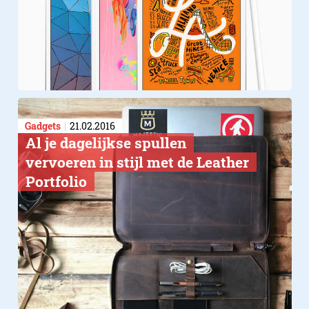
Gadgets
21.02.2016
Al je dagelijkse spullen
vervoeren in stijl met de Leather
Portfolio