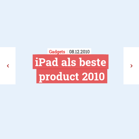
Gadgets
08.12.2010