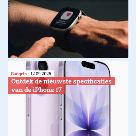
Gadgets
12.09.2025
Ontdek de nieuwste specificaties
van de iPhone 17