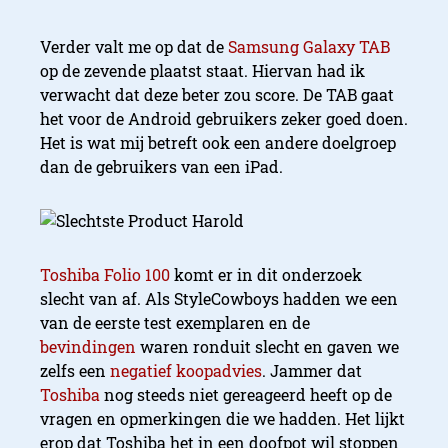
Verder valt me op dat de
Samsung Galaxy TAB
op de zevende plaatst staat. Hiervan had ik
verwacht dat deze beter zou score. De TAB gaat
het voor de Android gebruikers zeker goed doen.
Het is wat mij betreft ook een andere doelgroep
dan de gebruikers van een iPad.
Toshiba Folio 100
komt er in dit onderzoek
slecht van af. Als StyleCowboys hadden we een
van de eerste test exemplaren en de
bevindingen
waren ronduit slecht en gaven we
zelfs een
negatief koopadvies
. Jammer dat
Toshiba
nog steeds niet gereageerd heeft op de
vragen en opmerkingen die we hadden. Het lijkt
erop dat Toshiba het in een doofpot wil stoppen