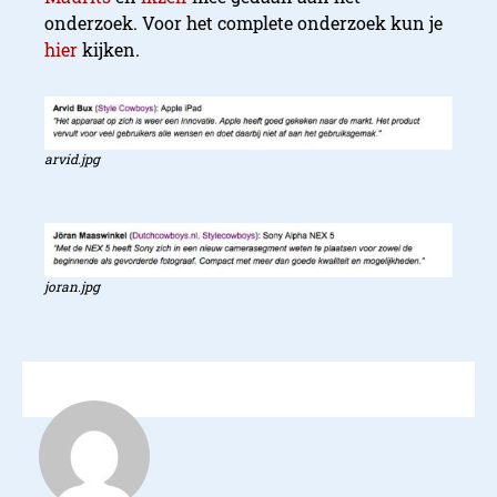
onderzoek. Voor het complete onderzoek kun je
hier
kijken.
arvid.jpg
joran.jpg