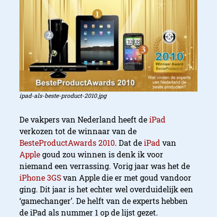
ipad-als-beste-product-2010.jpg
De vakpers van Nederland heeft de
iPad
verkozen tot de winnaar van de
BesteProductAwards 2010
. Dat de
iPad
van
Apple
goud zou winnen is denk ik voor
niemand een verrassing. Vorig jaar was het de
iPhone 3GS
van Apple die er met goud vandoor
ging. Dit jaar is het echter wel overduidelijk een
‘gamechanger’. De helft van de experts hebben
de iPad als nummer 1 op de lijst gezet.