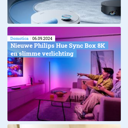
Domotica
06.09.2024
Nieuwe Philips Hue Sync Box 8K
en slimme verlichting