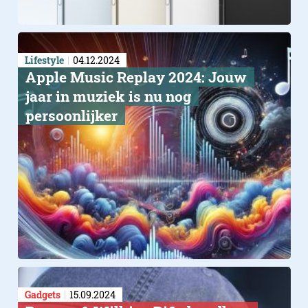
Lifestyle
04.12.2024
Apple Music Replay 2024: Jouw
jaar in muziek is nu nog
persoonlijker
Gadgets
15.09.2024