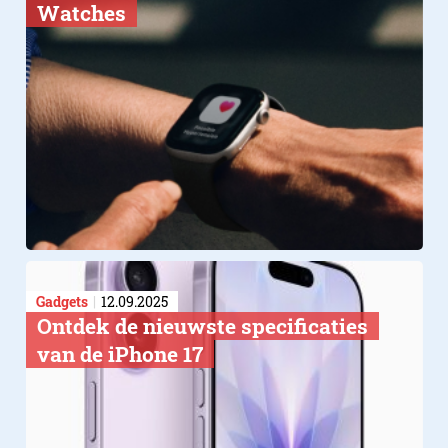
Watches
Gadgets
12.09.2025
Ontdek de nieuwste specificaties
van de iPhone 17