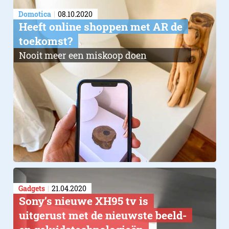
Domotica
08.10.2020
Heeft online shoppen met AR de
toekomst?
Nooit meer een miskoop doen
Gadgets
21.04.2020
Sony’s nieuwe XH95 tv is
uitgerust met de nieuwste beeld-