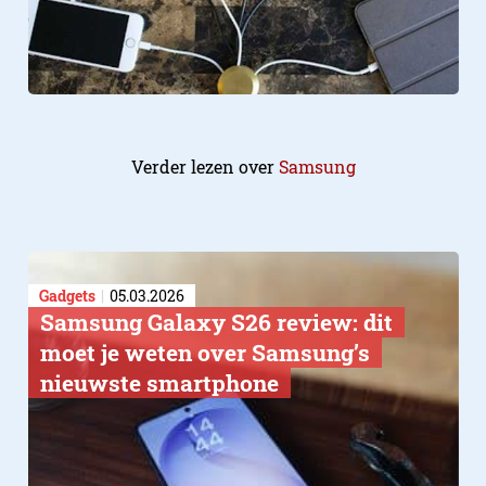
Verder lezen over
Samsung
Gadgets
05.03.2026
Samsung Galaxy S26 review: dit
moet je weten over Samsung’s
nieuwste smartphone