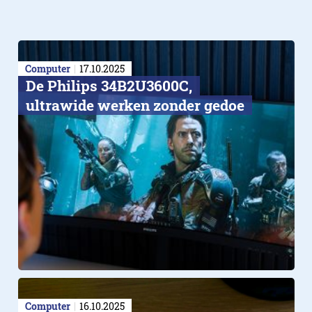
Computer
17.10.2025
De Philips 34B2U3600C,
ultrawide werken zonder gedoe
Computer
16.10.2025