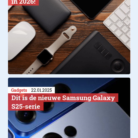
in 2026!
Gadgets
22.01.2025
Dit is de nieuwe Samsung Galaxy
S25-serie