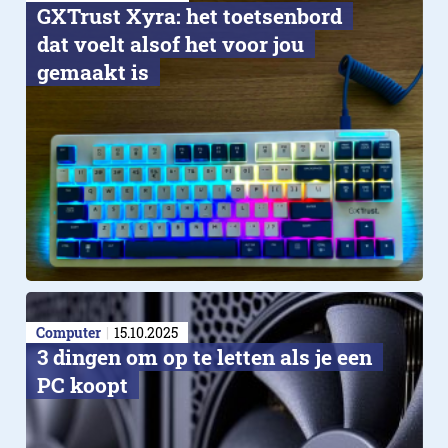
GXTrust Xyra: het toetsenbord
dat voelt alsof het voor jou
gemaakt is
Computer
15.10.2025
3 dingen om op te letten als je een
PC koopt