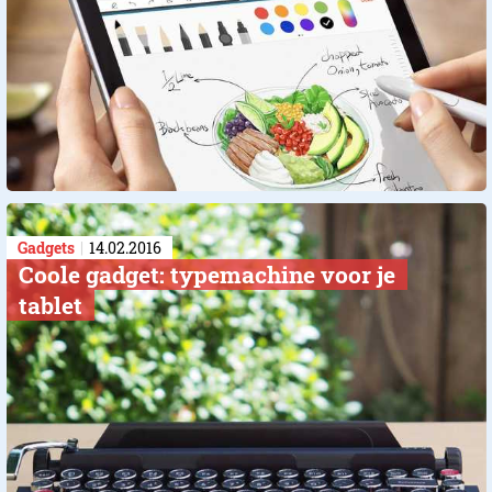
Gadgets
14.02.2016
Coole gadget: typemachine voor je
tablet