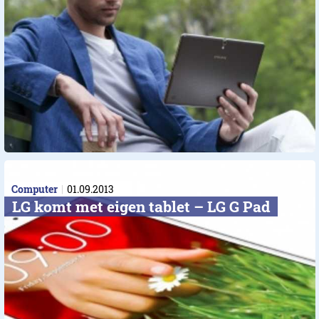
Computer
01.09.2013
LG komt met eigen tablet – LG G Pad