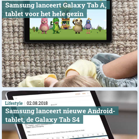
Samsung lanceert Galaxy Tab A,
tablet voor het hele gezin
Lifestyle
02.08.2018
Samsung lanceert nieuwe Android-
tablet, de Galaxy Tab S4