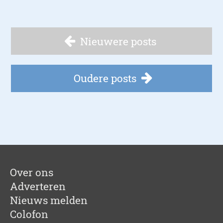
Nieuwere posts
Oudere posts
Over ons
Adverteren
Nieuws melden
Colofon