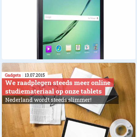
Gadgets
13.07.2015
We raadplegen steeds meer online
studiemateriaal op onze tablets
Nederland wordt steeds slimmer!