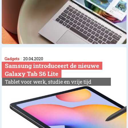
Gadgets
20.04.2020
Samsung introduceert de nieuwe
Galaxy Tab S6 Lite
Tablet voor werk, studie en vrije tijd