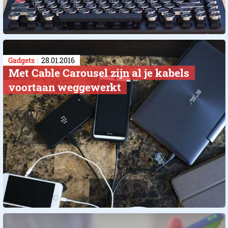
Gadgets
28.01.2016
Met Cable Carousel zijn al je kabels
voortaan weggewerkt