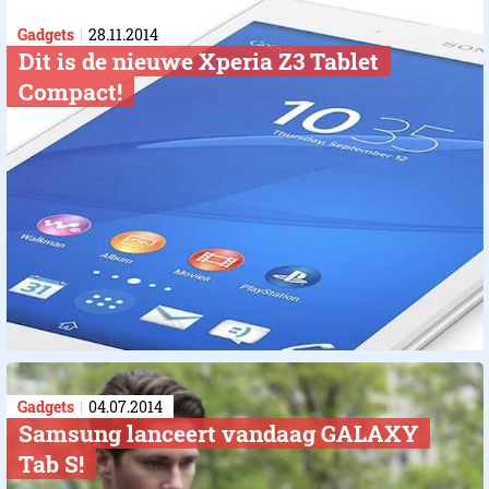
Gadgets
28.11.2014
Dit is de nieuwe Xperia Z3 Tablet
Compact!
Gadgets
04.07.2014
Samsung lanceert vandaag GALAXY
Tab S!