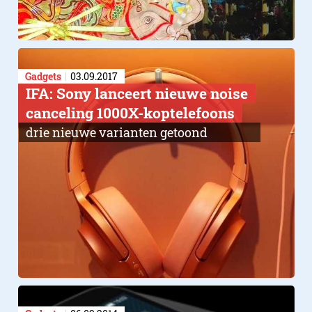
Gadgets
03.09.2017
IFA: Sony lanceert nieuwe noise
canceling 1000X-koptelefoons
drie nieuwe varianten getoond