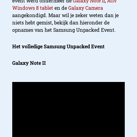
event werd ondermeer de
Galaxy Note II
,
Ativ
Windows 8 tablet
en de
Galaxy Camera
aangekondigd. Maar wil je zeker weten dan je
niets hebt gemist, bekijk dan hieronder de
opnames van het Samsung Unpacked Event.
Het volledige Samsung Unpacked Event
Galaxy Note II