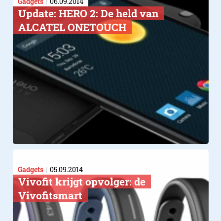
Gadgets
06.09.2014
Update: HERO 2: De held van
ALCATEL ONETOUCH
Gadgets
05.09.2014
Vivofit krijgt opvolger: de
Vivofitsmart