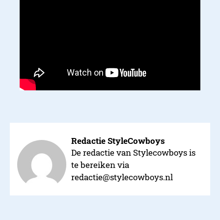
Redactie StyleCowboys
De redactie van Stylecowboys is
te bereiken via
redactie@stylecowboys.nl