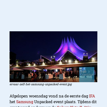
ervaar-zelf-het-samsung-unpacked-event.jpg
Afgelopen woensdag vond na de eerste dag
IFA
het
Samsung
Unpacked event plaats. Tijdens dit