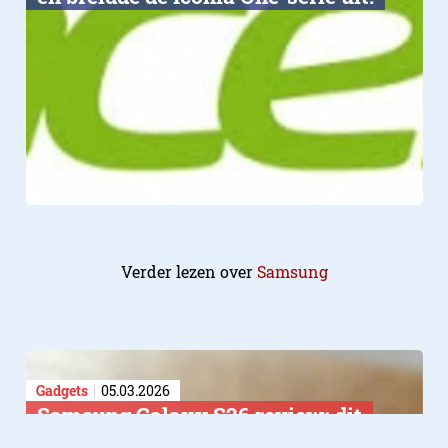
Verder lezen over
Samsung
Gadgets
05.03.2026
Samsung Galaxy S26 review: dit
moet je weten over Samsung’s