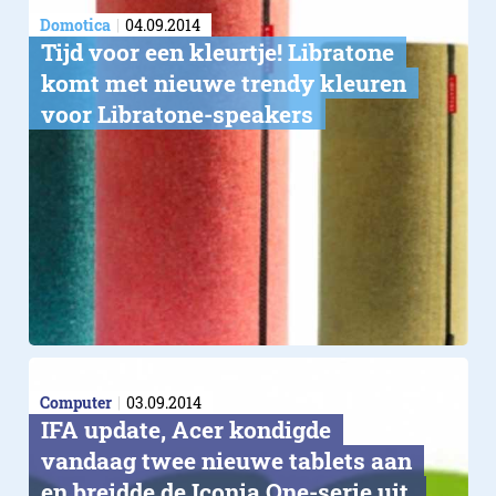
Domotica
04.09.2014
Tijd voor een kleurtje! Libratone
komt met nieuwe trendy kleuren
voor Libratone-speakers
Computer
03.09.2014
IFA update, Acer kondigde
vandaag twee nieuwe tablets aan
en breidde de Iconia One-serie uit.