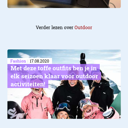
Verder lezen over
Outdoor
Fashion
17.08.2020
Met deze toffe outfits ben je in
elk seizoen klaar voor outdoor
activiteiten!