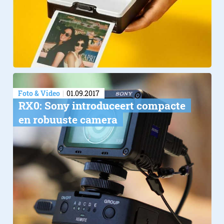
Foto & Video
01.09.2017
RX0: Sony introduceert compacte
en robuuste camera