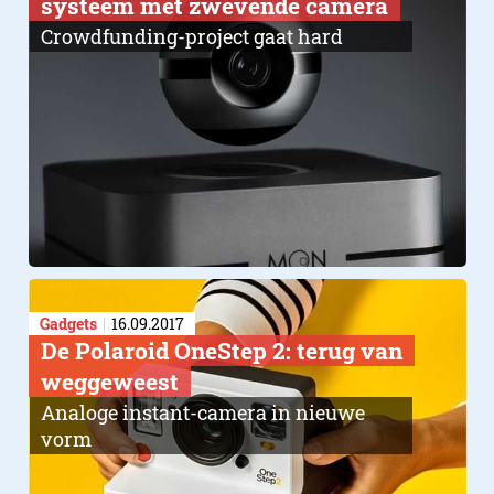
systeem met zwevende camera
Crowdfunding-project gaat hard
Gadgets
16.09.2017
De Polaroid OneStep 2: terug van
weggeweest
Analoge instant-camera in nieuwe
vorm