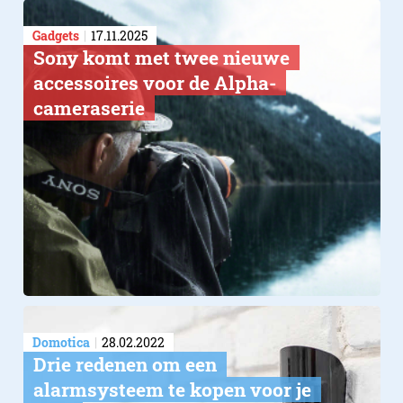
Gadgets
17.11.2025
Sony komt met twee nieuwe
accessoires voor de Alpha-
cameraserie
Domotica
28.02.2022
Drie redenen om een
alarmsysteem te kopen voor je