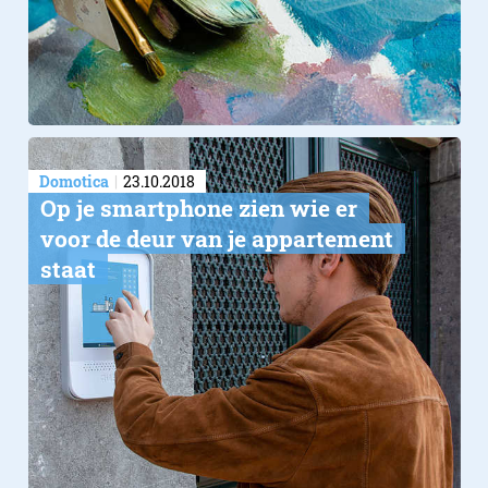
Domotica
23.10.2018
Op je smartphone zien wie er
voor de deur​ van je appartement
staat