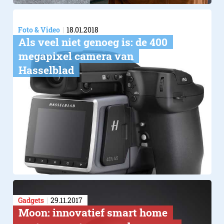
Foto & Video
18.01.2018
Als veel niet genoeg is: de 400
megapixel camera van
Hasselblad
Gadgets
29.11.2017
Moon: innovatief smart home