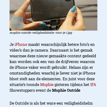
mophie-outride-veiligheidshelm-voor-je-i.jpg
Je
iPhone
maakt waarschijnlijk betere foto’s en
video’s dan je camera. Daarnaast is het gemak
waarmee deze nieuw gemaakte content gedeeld
kan worden ook een van de drijfveren waarom
de iPhone vaker wordt gebruikt. Helaas zijn er
omstandigheden waarbij je liever niet je iPhone
bloot stelt aan de elementen. En juist voor deze
situatie’s toonde
Mophie
gisteren tijdens het
IFA
Showstoppers event de
Mophie Outride
De Outride is als het ware een veiligheidshelm