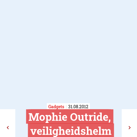
Gadgets
31.08.2012