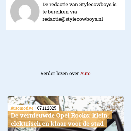
De redactie van Stylecowboys is
te bereiken via
redactie@stylecowboys.nl
Verder lezen over
Auto
Automotive
07.11.2025
De vernieuwde Opel Rocks: klein,
elektrisch en klaar voor de stad