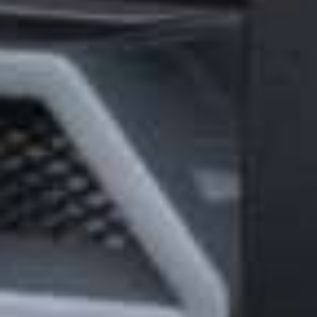
De Brabus