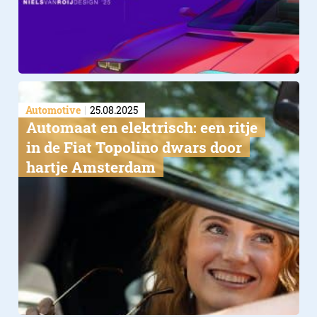
Automotive
25.08.2025
Automaat en elektrisch: een ritje
in de Fiat Topolino dwars door
hartje Amsterdam