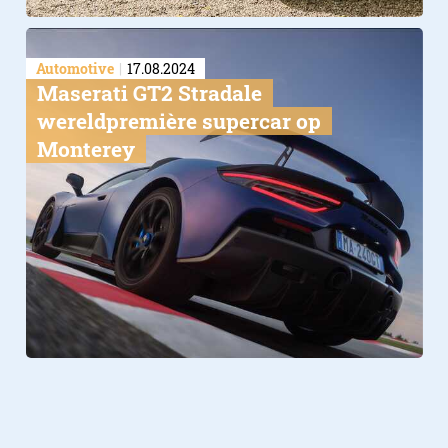
Automotive
17.08.2024
Maserati GT2 Stradale
wereldpremière supercar op
Monterey
Verder lezen over
Outdoor