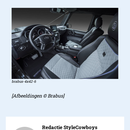
brabus-4x42-6
[Afbeeldingen © Brabus]
Redactie StyleCowboys