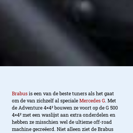
Brabus
is een van de beste tuners als het gaat
om de van zichzelf al speciale
Mercedes G
. Met
de Adventure 4×4² bouwen ze voort op de G 500
4×4² met een waslijst aan extra onderdelen en
hebben ze misschien wel de ultieme off-road
machine gecreëerd. Niet alleen ziet de Brabus