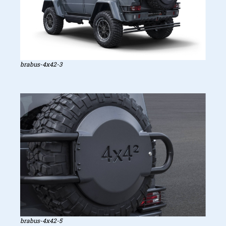
brabus-4x42-3
brabus-4x42-5