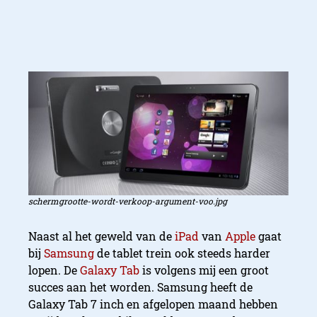
schermgrootte-wordt-verkoop-argument-voo.jpg
Naast al het geweld van de
iPad
van
Apple
gaat
bij
Samsung
de tablet trein ook steeds harder
lopen. De
Galaxy Tab
is volgens mij een groot
succes aan het worden. Samsung heeft de
Galaxy Tab 7 inch en afgelopen maand hebben