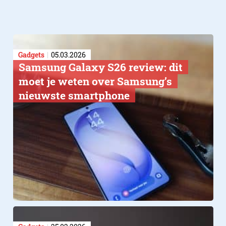
Gadgets
05.03.2026
Samsung Galaxy S26 review: dit
moet je weten over Samsung’s
nieuwste smartphone