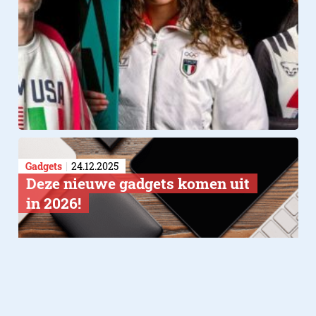
Gadgets
24.12.2025
Deze nieuwe gadgets komen uit
in 2026!