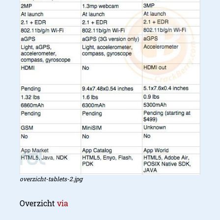
overzicht-tablets-2.jpg
Overzicht
via