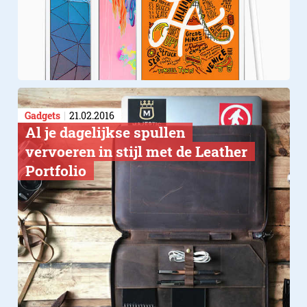
Gadgets
21.02.2016
Al je dagelijkse spullen
vervoeren in stijl met de Leather
Portfolio