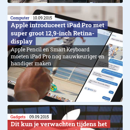
Computer
10.09.2015
Apple introduceert iPad Pro met
super groot 12,9-inch Retina-
display
Apple Pencil en Smart Keyboard
moeten iPad Pro nog nauwkeuriger en
handiger maken
Gadgets
09.09.2015
Dit kun je verwachten tijdens het