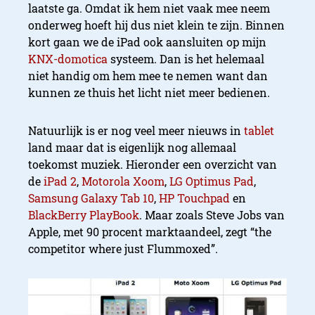
laatste ga. Omdat ik hem niet vaak mee neem
onderweg hoeft hij dus niet klein te zijn. Binnen
kort gaan we de iPad ook aansluiten op mijn
KNX-domotica
systeem. Dan is het helemaal
niet handig om hem mee te nemen want dan
kunnen ze thuis het licht niet meer bedienen.
Natuurlijk is er nog veel meer nieuws in
tablet
land maar dat is eigenlijk nog allemaal
toekomst muziek. Hieronder een overzicht van
de
iPad 2
,
Motorola Xoom
,
LG Optimus Pad
,
Samsung Galaxy Tab 10
,
HP Touchpad
en
BlackBerry PlayBook
. Maar zoals Steve Jobs van
Apple, met 90 procent marktaandeel, zegt “the
competitor where just Flummoxed”.