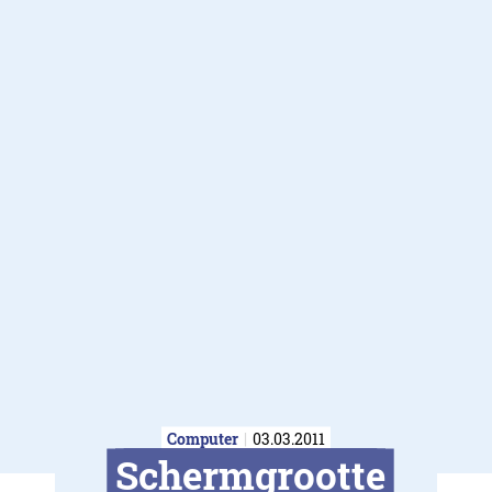
Computer
03.03.2011