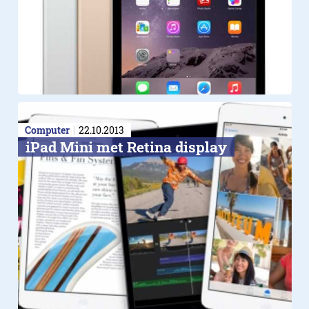
Computer
22.10.2013
iPad Mini met Retina display