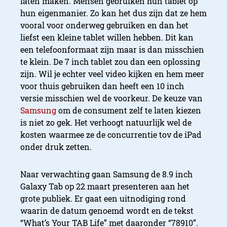
laten maken. Mensen gebruiken hun tablet op
hun eigenmanier. Zo kan het dus zijn dat ze hem
vooral voor onderweg gebruiken en dan het
liefst een kleine tablet willen hebben. Dit kan
een telefoonformaat zijn maar is dan misschien
te klein. De 7 inch tablet zou dan een oplossing
zijn. Wil je echter veel video kijken en hem meer
voor thuis gebruiken dan heeft een 10 inch
versie misschien wel de voorkeur. De keuze van
Samsung
om de consument zelf te laten kiezen
is niet zo gek. Het verhoogt natuurlijk wel de
kosten waarmee ze de concurrentie tov de iPad
onder druk zetten.
Naar verwachting gaan Samsung de 8.9 inch
Galaxy Tab op 22 maart presenteren aan het
grote publiek. Er gaat een uitnodiging rond
waarin de datum genoemd wordt en de tekst
“What’s Your TAB Life” met daaronder “78910”.