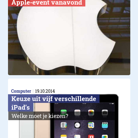
Apple-event vanavond
Computer
19.10.2014
Keuze uit vijf verschillende
iPad’s
Welke moet je kiezen?