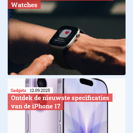
Watches
Gadgets
12.09.2025
Ontdek de nieuwste specificaties
van de iPhone 17