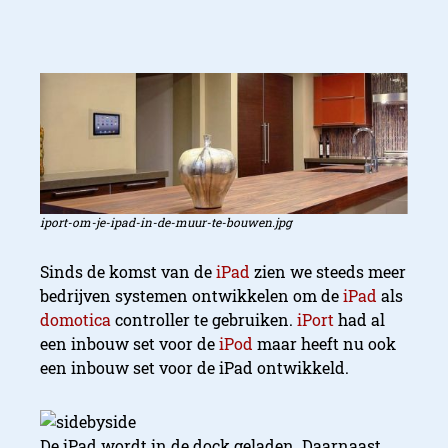
iport-om-je-ipad-in-de-muur-te-bouwen.jpg
Sinds de komst van de
iPad
zien we steeds meer
bedrijven systemen ontwikkelen om de
iPad
als
domotica
controller te gebruiken.
iPort
had al
een inbouw set voor de
iPod
maar heeft nu ook
een inbouw set voor de iPad ontwikkeld.
De iPad wordt in de dock geladen. Daarnaast