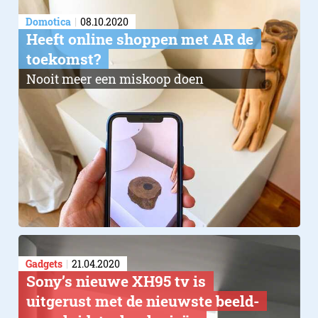
Domotica
08.10.2020
Heeft online shoppen met AR de
toekomst?
Nooit meer een miskoop doen
Gadgets
21.04.2020
Sony’s nieuwe XH95 tv is
uitgerust met de nieuwste beeld-