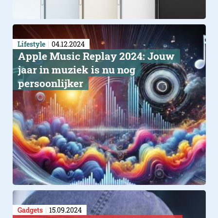
Lifestyle
04.12.2024
Apple Music Replay 2024: Jouw
jaar in muziek is nu nog
persoonlijker
Gadgets
15.09.2024