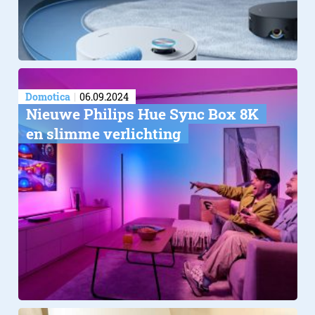
Domotica
06.09.2024
Nieuwe Philips Hue Sync Box 8K
en slimme verlichting