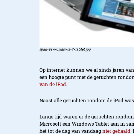
ipad-vs-windows-7-tablet.jpg
Op internet kunnen we al sinds jaren van 
een hoogte punt met de geruchten rondo
van de iPad
.
Naast alle geruchten rondom de iPad was 
Lange tijd waren er de geruchten rondo
Microsoft een Windows Tablet aan in sa
het tot de dag van vandaag
niet gehaald
.