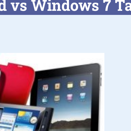
d vs Windows 7 Ta