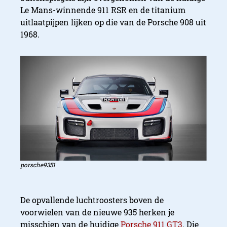
Le Mans-winnende 911 RSR en de titanium
uitlaatpijpen lijken op die van de Porsche 908 uit
1968.
porsche9351
De opvallende luchtroosters boven de
voorwielen van de nieuwe 935 herken je
misschien van de huidige
Porsche 911 GT3
. Die