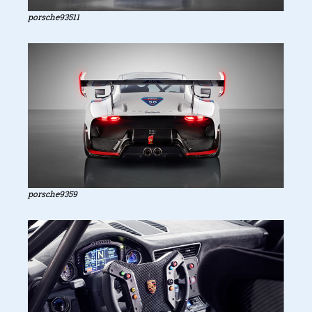
porsche93511
porsche9359