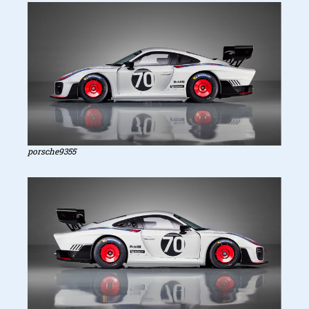
porsche9355
Speed devil in the details