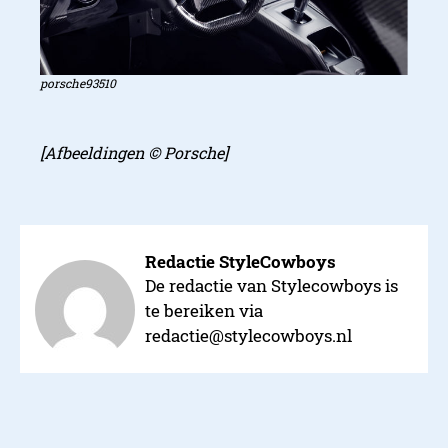
porsche93510
[Afbeeldingen © Porsche]
Redactie StyleCowboys
De redactie van Stylecowboys is
te bereiken via
redactie@stylecowboys.nl