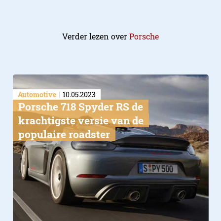
Verder lezen over
Porsche
Automotive
10.05.2023
Porsche 718 Spyder RS de
krachtigste versie van de
populaire roadster