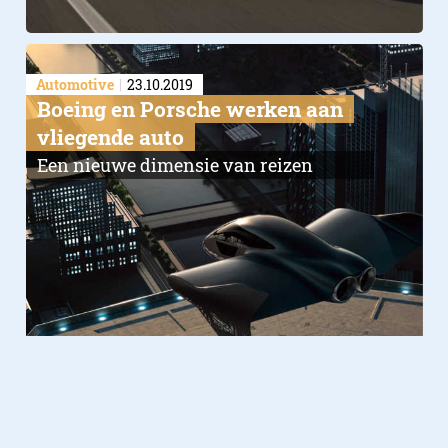
Automotive
23.10.2019
Boeing en Porsche werken aan
vliegende auto
Een nieuwe dimensie van reizen
Automotive
01.06.2018