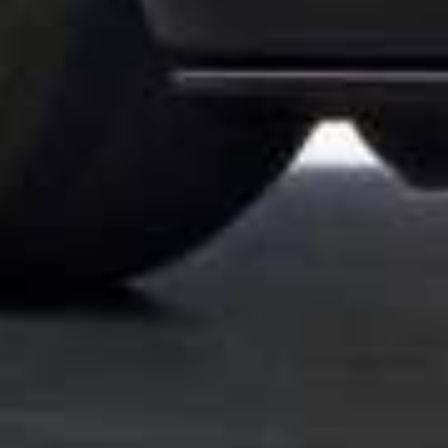
een nieuwe ed
Een nieuwe 'Moby Dick' van 