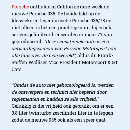
Porsche
onthulde in Californië deze week de
nieuwe Porsche 935. De bolide lijkt op de
klassieke en legendarische Porsche 935/78 en
niet alleen is het een prachtige auto, hij is ook
serieus gelimiteerd: er worden er maar 77 van
geproduceerd.
“Deze sensationele auto is een
verjaardagscadeau van Porsche Motorsport aan
alle fans over de hele wereld”
, aldus dr. Frank-
Steffen Walliser, Vice President Motorsport & GT
Cars.
“Omdat de auto niet gehomologeerd is, werden
de ontwerpers en technici niet beperkt door
reglementen en hadden ze alle vrijheid.”
Gelukkig is die vrijheid ook gebruikt om er een
3,8 liter twinturbo zescilinder liter in te leggen,
zodat de nieuwe 935 ook als een speer gaat.