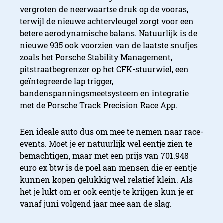
vergroten de neerwaartse druk op de vooras,
terwijl de nieuwe achtervleugel zorgt voor een
betere aerodynamische balans. Natuurlijk is de
nieuwe 935 ook voorzien van de laatste snufjes
zoals het Porsche Stability Management,
pitstraatbegrenzer op het CFK-stuurwiel, een
geïntegreerde lap trigger,
bandenspanningsmeetsysteem en integratie
met de Porsche Track Precision Race App.
Een ideale auto dus om mee te nemen naar race-
events. Moet je er natuurlijk wel eentje zien te
bemachtigen, maar met een prijs van 701.948
euro ex btw is de poel aan mensen die er eentje
kunnen kopen gelukkig wel relatief klein. Als
het je lukt om er ook eentje te krijgen kun je er
vanaf juni volgend jaar mee aan de slag.