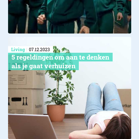
Living
07.12.2023
5 regeldingen om aan te denken
als je gaat verhuizen