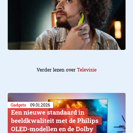
Verder lezen over
Televisie
Gadgets
09.01.2026
Een nieuwe standaard in
beeldkwaliteit met de Philips
OLED-modellen en de Dolby