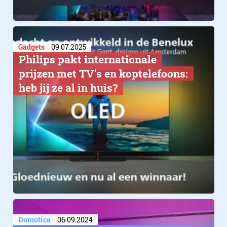
Gadgets
09.07.2025
Philips pakt internationale
prijzen met TV’s en koptelefoons:
heb jij ze al in huis?
Domotica
06.09.2024