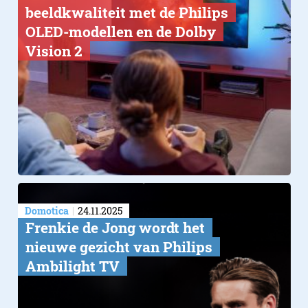
beeldkwaliteit met de Philips
OLED-modellen en de Dolby
Vision 2
Domotica
24.11.2025
Frenkie de Jong wordt het
nieuwe gezicht van Philips
Ambilight TV