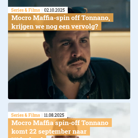
Series & Films
02.10.2025
Mocro Maffia-spin off Tonnano,
krijgen we nog een vervolg?
Series & Films
11.08.2025
Mocro Maffia spin-off Tonnano
komt 22 september naar