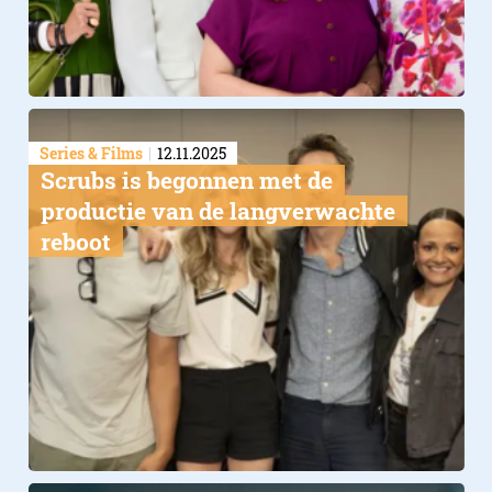
Series & Films
12.11.2025
Scrubs is begonnen met de
productie van de langverwachte
reboot