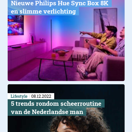
Nieuwe Philips Hue Sync Box 8K
en slimme verlichting
Lifestyle
08.12.2022
5 trends rondom scheerroutine
van de Nederlandse man