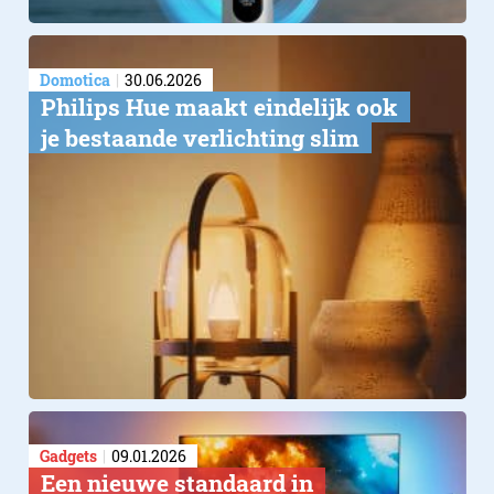
Domotica
30.06.2026
Philips Hue maakt eindelijk ook
je bestaande verlichting slim
Gadgets
09.01.2026
Een nieuwe standaard in