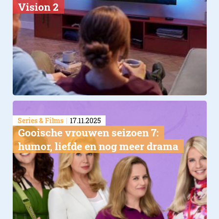
Vision 2
Series & Films
17.11.2025
Gooische vrouwen seizoen 7:
humor, liefde en nog meer drama