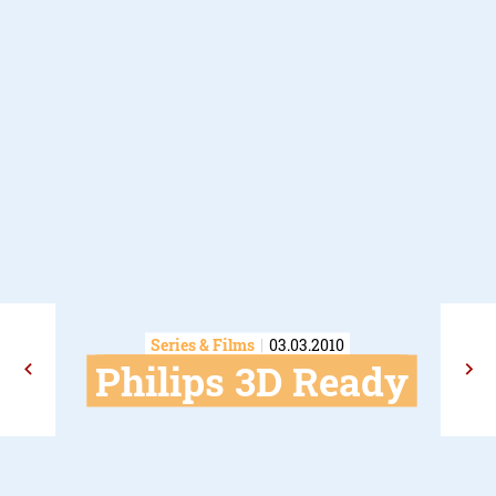
Series & Films
03.03.2010