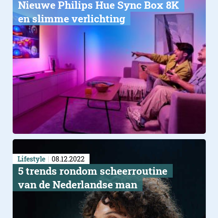
Nieuwe Philips Hue Sync Box 8K
en slimme verlichting
Lifestyle
08.12.2022
5 trends rondom scheerroutine
van de Nederlandse man