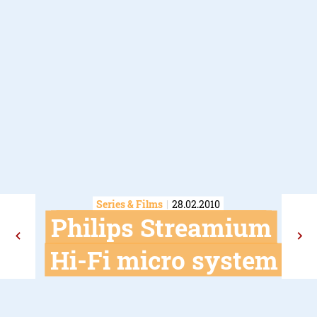
Series & Films
28.02.2010