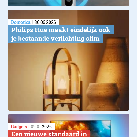
Domotica
30.06.2026
Philips Hue maakt eindelijk ook
je bestaande verlichting slim
Gadgets
09.01.2026
Een nieuwe standaard in