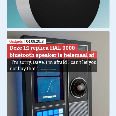
Gadgets
04.08.2018
Deze 1:1 replica HAL 9000
bluetooth speaker is helemaal af
"I'm sorry, Dave. I'm afraid I can't let you
not buy that."