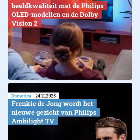
beeldkwaliteit met de Philips
OLED-modellen en de Dolby
Vision 2
Domotica
24.11.2025
Frenkie de Jong wordt het
nieuwe gezicht van Philips
Ambilight TV