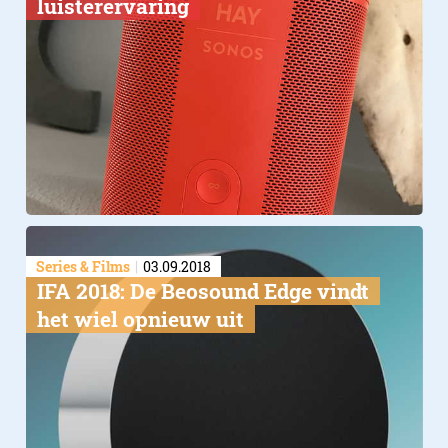
luisterervaring​
Series & Films
03.09.2018
IFA 2018: De Beosound Edge vindt
het wiel opnieuw uit