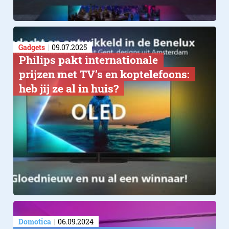
Gadgets
09.07.2025
Philips pakt internationale
prijzen met TV’s en koptelefoons:
heb jij ze al in huis?
Domotica
06.09.2024