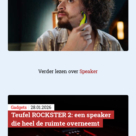
Verder lezen over
Speaker
Gadgets
28.01.2026
Teufel ROCKSTER 2: een speaker
die heel de ruimte overneemt