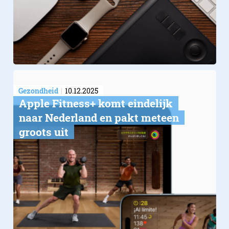
Gezondheid
10.12.2025
Apple Fitness+ komt eindelijk
naar Nederland en pakt meteen
groots uit