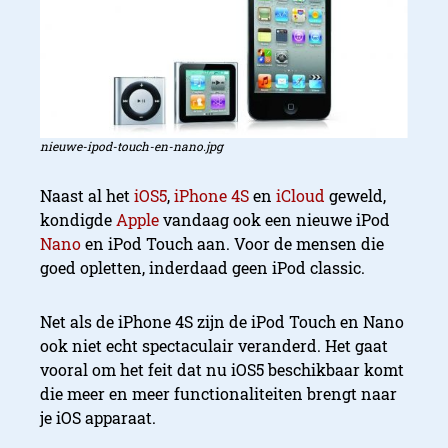
nieuwe-ipod-touch-en-nano.jpg
Naast al het
iOS5
,
iPhone 4S
en
iCloud
geweld,
kondigde
Apple
vandaag ook een nieuwe iPod
Nano
en iPod Touch aan. Voor de mensen die
goed opletten, inderdaad geen iPod classic.
Net als de iPhone 4S zijn de iPod Touch en Nano
ook niet echt spectaculair veranderd. Het gaat
vooral om het feit dat nu iOS5 beschikbaar komt
die meer en meer functionaliteiten brengt naar
je iOS apparaat.