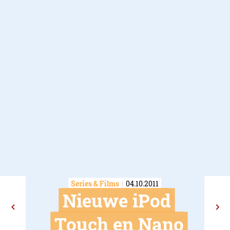
Series & Films
04.10.2011