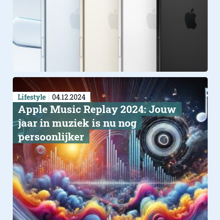
Lifestyle
04.12.2024
Apple Music Replay 2024: Jouw
jaar in muziek is nu nog
persoonlijker