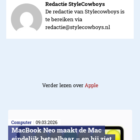
Redactie StyleCowboys
De redactie van Stylecowboys is
te bereiken via
redactie@stylecowboys.nl
Verder lezen over
Apple
Computer
09.03.2026
MacBook Neo maakt de Mac
eindelijk betaalbaar – en hij ziet