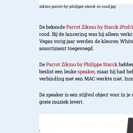
zikmu-parrot-by-philippe-starck-in-rood.jpg
De bekende
Parrot Zikmu by Starck iPod
rood. Bij de lancering was hij alleen verk
Vegas vorig jaar werden de kleuren White 
assortiment toegevoegd.
De
Parrot Zikmu by Philippe Starck
hebben
beslist een leuke
speaker
, maar hij had h
verbinding met een MAC werkte niet. Inmid
De speaker is een stijlvol object voor in 
goeie muziek levert.