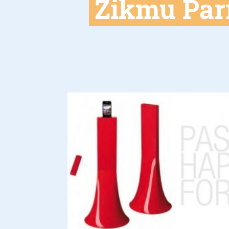
Zikmu Parr