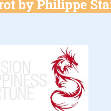
ot by Philippe Sta