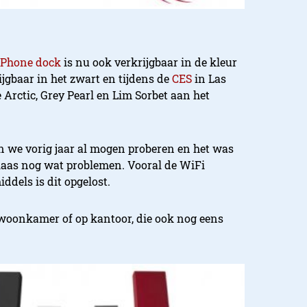
/iPhone dock
is nu ook verkrijgbaar in de kleur
rijgbaar in het zwart en tijdens de
CES
in Las
Arctic, Grey Pearl en Lim Sorbet aan het
 we vorig jaar al mogen proberen en het was
elaas nog wat problemen. Vooral de WiFi
dels is dit opgelost.
je woonkamer of op kantoor, die ook nog eens