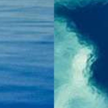
héél bijzon