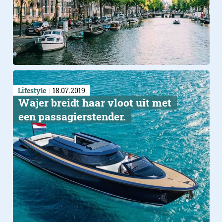
Lifestyle
18.07.2019
Wajer breidt haar vloot uit met
een passagierstender.