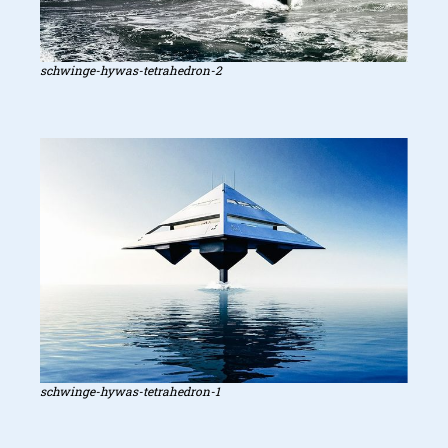
schwinge-hywas-tetrahedron-2
schwinge-hywas-tetrahedron-1