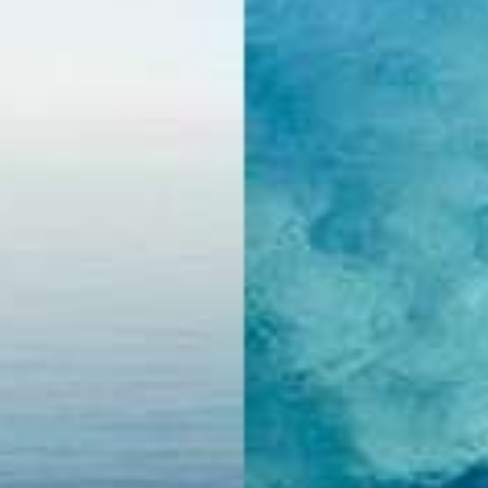
Dit jacht in 
vorm van e
piramide is 