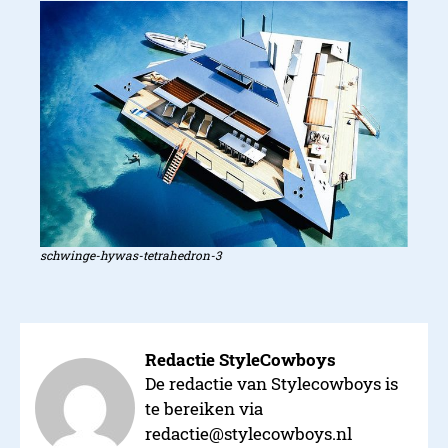
schwinge-hywas-tetrahedron-3
Redactie StyleCowboys
De redactie van Stylecowboys is
te bereiken via
redactie@stylecowboys.nl