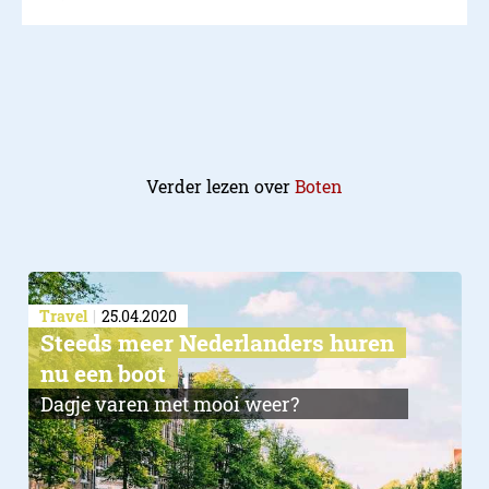
Verder lezen over
Boten
Travel
25.04.2020
Steeds meer Nederlanders huren
nu een boot
Dagje varen met mooi weer?