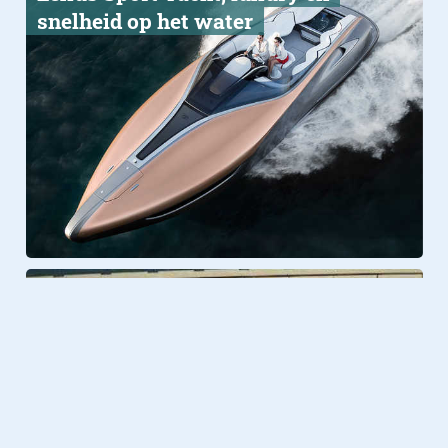
snelheid op het water
Travel
19.01.2017
De volledig drijvende stad is
dichterbij dan je denkt