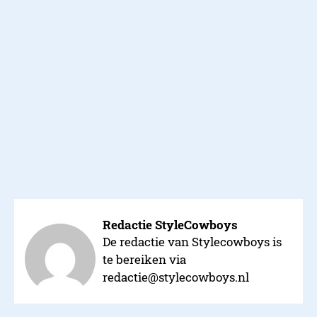
Redactie StyleCowboys
De redactie van Stylecowboys is
te bereiken via
redactie@stylecowboys.nl