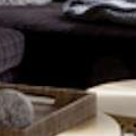
appartementencomplex