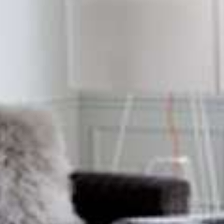
Binnen kijken
Laura Boh
New Yorks bankgebouw wordt 