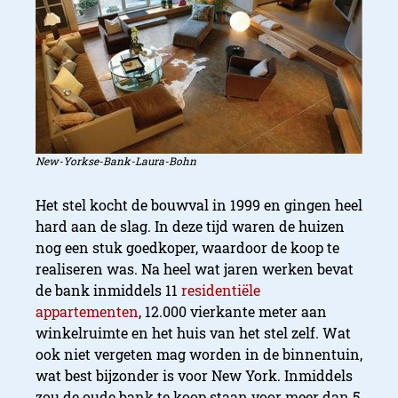
New-Yorkse-Bank-Laura-Bohn
Het stel kocht de bouwval in 1999 en gingen heel
hard aan de slag. In deze tijd waren de huizen
nog een stuk goedkoper, waardoor de koop te
realiseren was. Na heel wat jaren werken bevat
de bank inmiddels 11
residentiële
appartementen
, 12.000 vierkante meter aan
winkelruimte en het huis van het stel zelf. Wat
ook niet vergeten mag worden in de binnentuin,
wat best bijzonder is voor New York. Inmiddels
zou de oude bank te koop staan voor meer dan 5