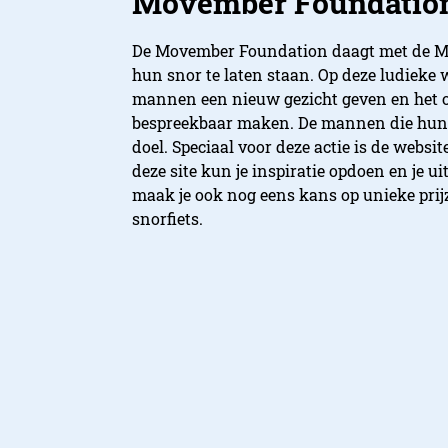
Movember Foundatio
De Movember Foundation daagt met de Mo
hun snor te laten staan. Op deze ludieke 
mannen een nieuw gezicht geven en het o
bespreekbaar maken. De mannen die hun s
doel. Speciaal voor deze actie is de websit
deze site kun je inspiratie opdoen en je 
maak je ook nog eens kans op unieke pri
snorfiets.
Redactie StyleCow
De redactie van Styl
redactie@stylecowb