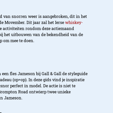
jd van snorren weer is aangebroken, dit in het
e Movember. Dit jaar zal het Ierse
whiskey-
se activiteiten rondom deze actiemaand
ij het uitbouwen van de bekendheid van de
op om mee te doen.
 een fles Jameson bij Gall & Gall de styleguide
deau (op=op). In deze gids vind je inspiratie
nor perfect in model. De actie is niet te
Brompton Road ontwierp twee unieke
van Jameson.