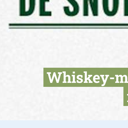
Whiskey-me