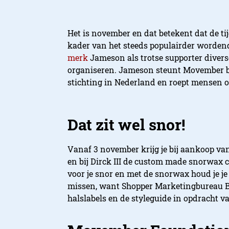
Het is november en dat betekent dat de ti
kader van het steeds populairder wordend
merk
Jameson als trotse supporter diver
organiseren. Jameson steunt Movember b
stichting in Nederland en roept mensen 
Dat zit wel snor!
Vanaf 3 november krijg je bij aankoop van
en bij Dirck III de custom made snorwax ca
voor je snor en met de snorwax houd je je s
missen, want Shopper Marketingbureau 
halslabels en de styleguide in opdracht 