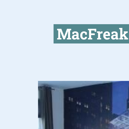
MacFreak 