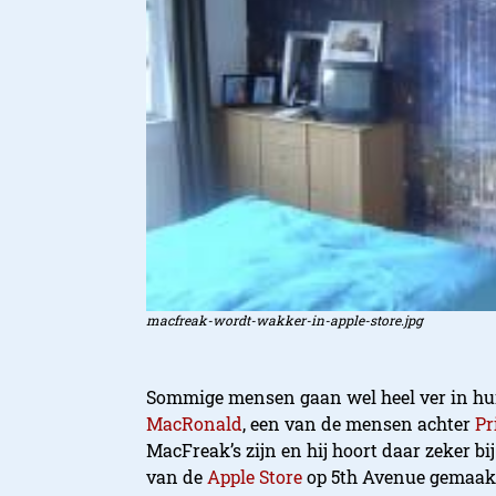
macfreak-wordt-wakker-in-apple-store.jpg
Sommige mensen gaan wel heel ver in hun
MacRonald
, een van de mensen achter
Pr
MacFreak’s zijn en hij hoort daar zeker b
van de
Apple Store
op 5th Avenue gemaakt 