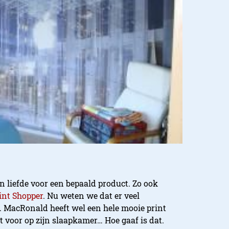
 liefde voor een bepaald product. Zo ook
int Shopper
. Nu weten we dat er veel
ij. MacRonald heeft wel een hele mooie print
voor op zijn slaapkamer… Hoe gaaf is dat.