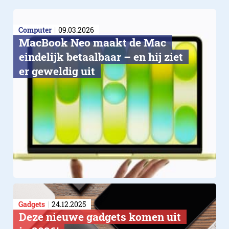
Computer
09.03.2026
MacBook Neo maakt de Mac
eindelijk betaalbaar – en hij ziet
er geweldig uit
Gadgets
24.12.2025
Deze nieuwe gadgets komen uit