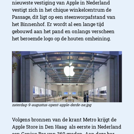
nieuwste vestiging van Apple in Nederland
vestigt zich in het chique winkelcentrum de
Passage, dit ligt op een steenworpafstand van
het Binnenhof. Er wordt al een lange tijd
gebouwd aan het pand en onlangs verscheen
het beroemde logo op de houten omheining.
zaterdag-9-augustus-opent-apple-derde-ne.jpg
Volgens bronnen van de krant Metro krijgt de
Apple Store in Den Haag als eerste in Nederland
een Genius Bar van 360 graden. Aan deze bar