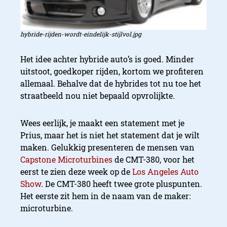
hybride-rijden-wordt-eindelijk-stijlvol.jpg
Het idee achter hybride auto’s is goed. Minder
uitstoot, goedkoper rijden, kortom we profiteren
allemaal. Behalve dat de hybrides tot nu toe het
straatbeeld nou niet bepaald opvrolijkte.
Wees eerlijk, je maakt een statement met je
Prius, maar het is niet het statement dat je wilt
maken. Gelukkig presenteren de mensen van
Capstone Microturbines
de CMT-380, voor het
eerst te zien deze week op de
Los Angeles Auto
Show
. De CMT-380 heeft twee grote pluspunten.
Het eerste zit hem in de naam van de maker:
microturbine.