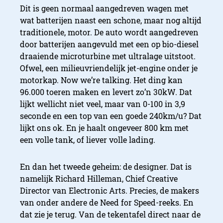
Dit is geen normaal aangedreven wagen met
wat batterijen naast een schone, maar nog altijd
traditionele, motor. De auto wordt aangedreven
door batterijen aangevuld met een op bio-diesel
draaiende microturbine met ultralage uitstoot.
Ofwel, een milieuvriendelijk jet-engine onder je
motorkap. Now we’re talking. Het ding kan
96.000 toeren maken en levert zo’n 30kW. Dat
lijkt wellicht niet veel, maar van 0-100 in 3,9
seconde en een top van een goede 240km/u? Dat
lijkt ons ok. En je haalt ongeveer 800 km met
een volle tank, of liever volle lading.
En dan het tweede geheim: de designer. Dat is
namelijk Richard Hilleman, Chief Creative
Director van Electronic Arts. Precies, de makers
van onder andere de Need for Speed-reeks. En
dat zie je terug. Van de tekentafel direct naar de