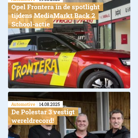
Opel Frontera in de spotlight
tijdens MediaMarkt Back 2
School-actie
Automotive
14.08.2025
De Polestar 3 vestigt
wereldrecord!