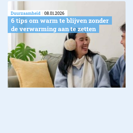
Duurzaamheid
08.01.2026
6 tips om warm te blijven zonder
de verwarming aan te zetten
Duurzaamheid
09.12.2025
Ontworpen met een doel: hoe
DECODED de duurzame