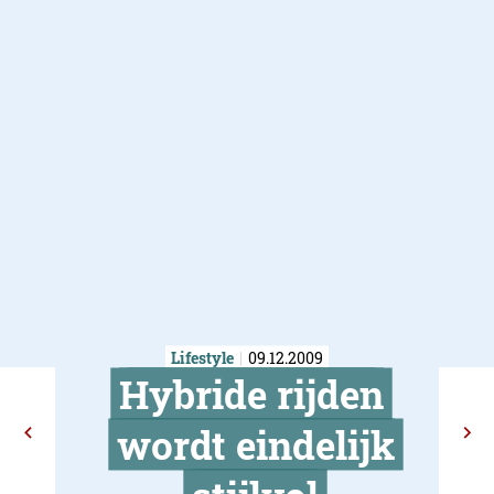
Lifestyle
09.12.2009