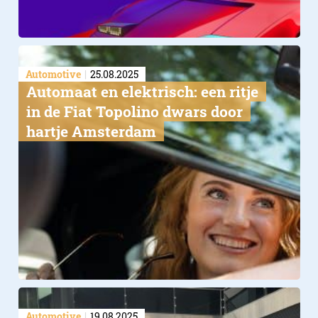
Automotive
25.08.2025
Automaat en elektrisch: een ritje
in de Fiat Topolino dwars door
hartje Amsterdam
Automotive
19.08.2025