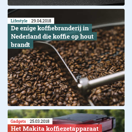
Lifestyle
29.04.2018
De enige koffiebranderij in
Nederland die koffie op hout
brandt
Gadgets
25.03.2018
Het Makita koffiezetapparaat