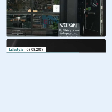
Lifestyle
08.08.2017
Volkswagen komt met een
espressomachine voor onderweg