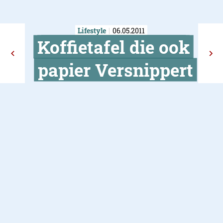
Lifestyle
06.05.2011