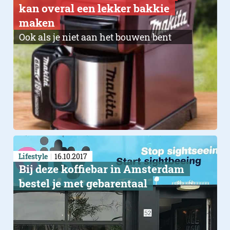
kan overal een lekker bakkie
maken
Ook als je niet aan het bouwen bent
Lifestyle
16.10.2017
Bij deze koffiebar in Amsterdam
bestel je met gebarentaal