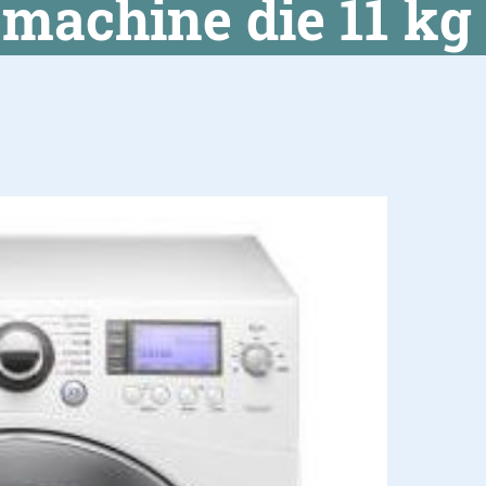
machine die 11 kg