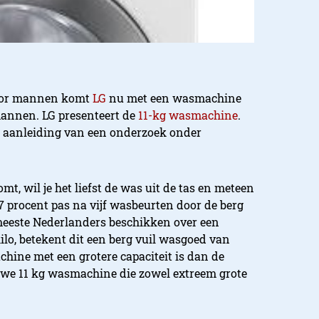
r voor mannen komt
LG
nu met een wasmachine
 mannen. LG presenteert de
11-kg wasmachine
.
 aanleiding van een onderzoek onder
t, wil je het liefst de was uit de tas en meteen
7 procent pas na vijf wasbeurten door de berg
meeste Nederlanders beschikken over een
lo, betekent dit een berg vuil wasgoed van
hine met een grotere capaciteit is dan de
uwe 11 kg wasmachine die zowel extreem grote