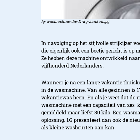
lg-wasmachine-die-11-kg-aankan.jpg
In navolging op het stijlvolle strijkijze
die eigenlijk ook een beetje gericht is op
Ze hebben deze machine ontwikkeld naar
vijfhonderd Nederlanders.
Wanneer je na een lange vakantie thuiskom
in de wasmachine. Van alle gezinnen is 1
vakantiewas heen. En als je weet dat de 
wasmachine met een capaciteit van zes ki
gemiddeld maar liefst 30 kilo. Een wasmac
oplossing. LG presenteert dan ook de nie
als kleine wasbeurten aan kan.