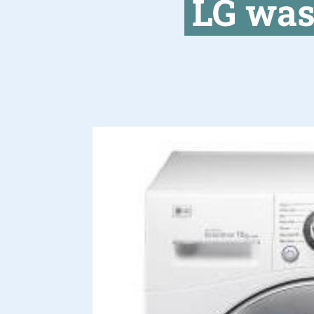
LG was