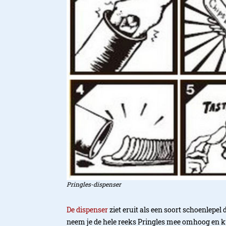
Pringles-dispenser
De dispenser
ziet eruit als een soort schoenlepel
neem je de hele reeks Pringles mee omhoog en ku