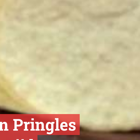
en Pringles