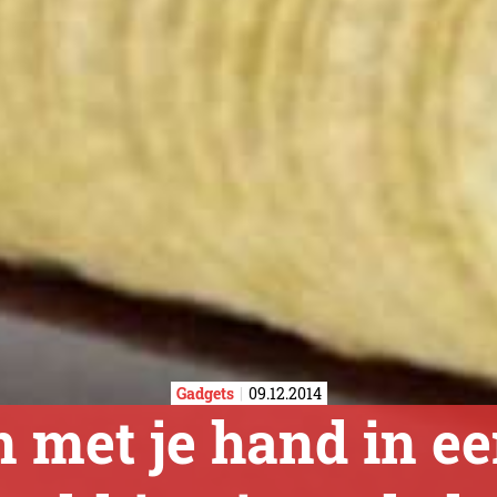
Gadgets
09.12.2014
n met je hand in e