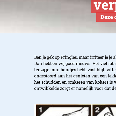
ver
Deze d
Ben je gek op Pringles, maar irriteer je j
Dan hebben wij goed nieuws. Het viel fab
tenzij je mini handjes hebt, vast blijft zit
ongestoord aan het genieten van een lekke
het schudden en omkeren van kokers is ve
ontwikkelde zorgt er namelijk voor dat de 