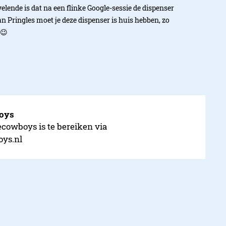
lende is dat na een flinke Google-sessie de dispenser
van Pringles moet je deze dispenser is huis hebben, zo
 😉
boys
ecowboys is te bereiken via
oys.nl