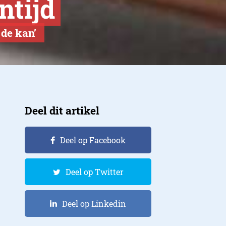
ntijd
 de kan’
Deel dit artikel
Deel op Facebook
Deel op Twitter
Deel op Linkedin