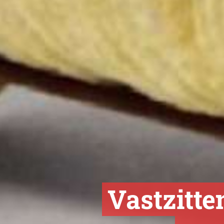
Vastzitte