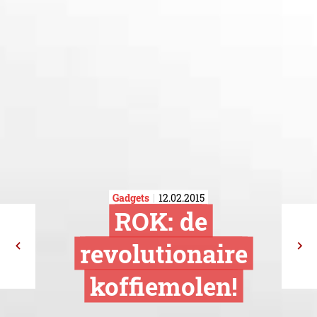
Gadgets
12.02.2015