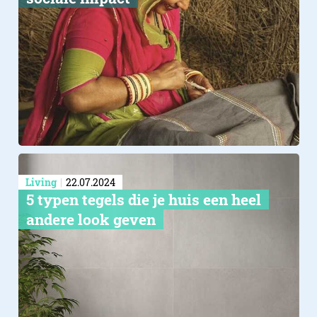
Living
22.07.2024
5 typen tegels die je huis een heel
andere look geven