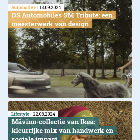
Automotive
13.09.2024
DS Automobiles SM Tribute: een
meesterwerk van design
Lifestyle
22.08.2024
Mävinn-collectie van Ikea:
kleurrijke mix van handwerk en
sociale impact