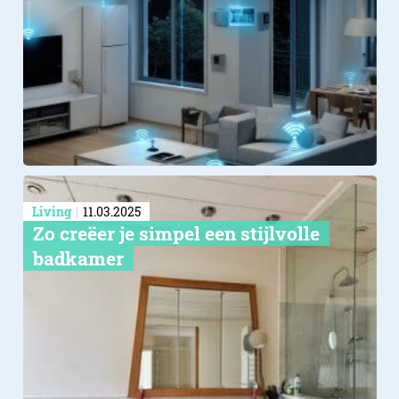
Living
11.03.2025
Zo creëer je simpel een stijlvolle
badkamer