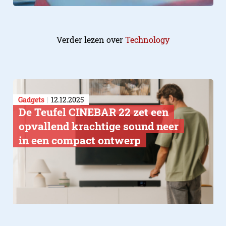
Verder lezen over
Technology
Gadgets
12.12.2025
De Teufel CINEBAR 22 zet een
opvallend krachtige sound neer
in een compact ontwerp