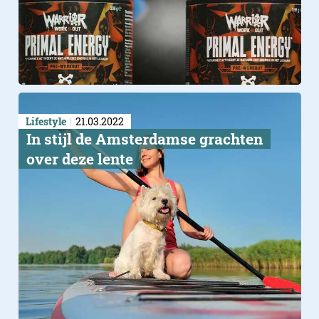
Lifestyle
21.03.2022
​In stijl de Amsterdamse grachten
over deze lente