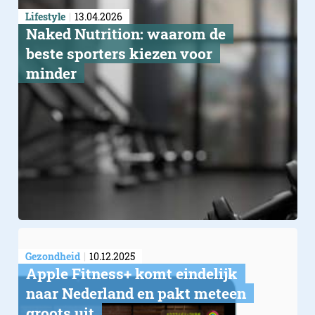
Lifestyle
13.04.2026
Naked Nutrition: waarom de
beste sporters kiezen voor
minder
Gezondheid
10.12.2025
Apple Fitness+ komt eindelijk
Go with the flow
naar Nederland en pakt meteen
groots uit