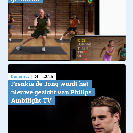
Domotica
24.11.2025
Frenkie de Jong wordt het
nieuwe gezicht van Philips
Ambilight TV