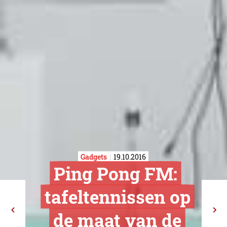
Gadgets
19.10.2016