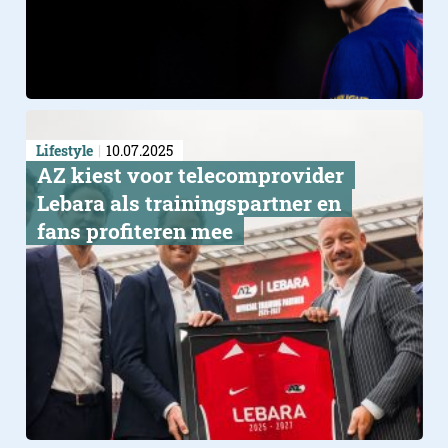
Lifestyle
10.07.2025
AZ kiest voor telecomprovider
Lebara als trainingspartner en
fans profiteren mee