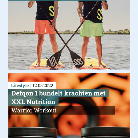
Lifestyle
12.05.2022
Defqon 1 bundelt krachten met
XXL Nutrition
Warrior Workout