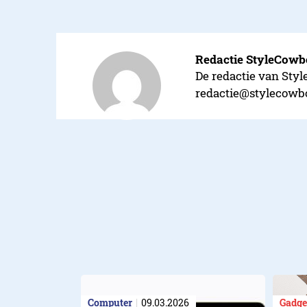
Redactie StyleCow
De redactie van Styl
redactie@stylecowb
Computer
09.03.2026
Gadge