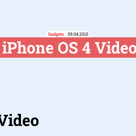
Gadgets
09.04.2010
iPhone OS 4 Vide
Video