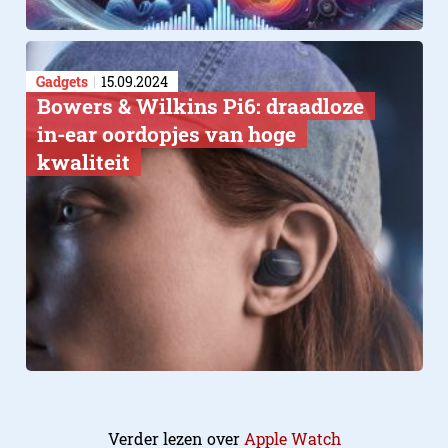
Gadgets
15.09.2024
Bowers & Wilkins Pi6: draadloze
in-ear oordopjes van hoge
kwaliteit
Verder lezen over
Apple Watch