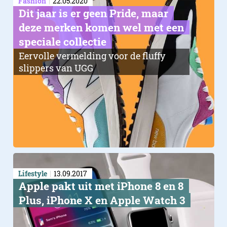
Fashion
22.05.2020
Dit jaar is er geen Pride, maar
deze merken komen wel met een
speciale collectie
Eervolle vermelding voor de fluffy
slippers van UGG
Lifestyle
13.09.2017
Apple pakt uit met iPhone 8 en 8
Plus, iPhone X en Apple Watch 3