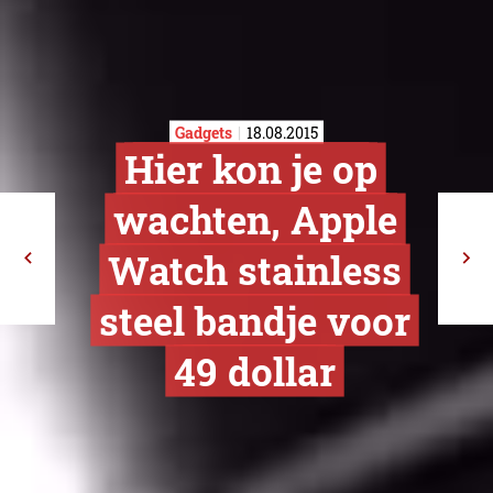
Gadgets
18.08.2015