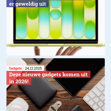
er geweldig uit
Gadgets
24.12.2025
Deze nieuwe gadgets komen uit
in 2026!