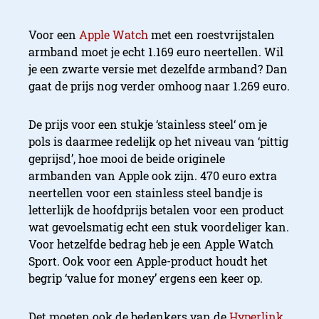
Voor een
Apple Watch
met een roestvrijstalen
armband moet je echt 1.169 euro neertellen. Wil
je een zwarte versie met dezelfde armband? Dan
gaat de prijs nog verder omhoog naar 1.269 euro.
De prijs voor een stukje ‘stainless steel
‘ om je
pols is daarmee redelijk op het niveau van ‘pittig
geprijsd’, hoe mooi de beide originele
armbanden van Apple ook zijn. 470 euro extra
neertellen voor een stainless steel
bandje is
letterlijk de hoofdprijs betalen voor een product
wat gevoelsmatig echt een stuk voordeliger kan.
Voor hetzelfde bedrag heb je een Apple Watch
Sport. Ook voor een Apple-product houdt het
begrip ‘value for money’ ergens een keer op.
Det moeten ook de bedenkers van de
Hyperlink