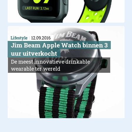
Lifestyle
12.09.2016
Jim Beam Apple Watch binnen 3
uur uitverkocht
De meest innovatieve drinkable
wearable ter wereld