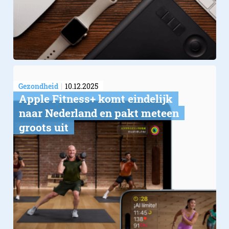
Gezondheid
10.12.2025
Apple Fitness+ komt eindelijk
naar Nederland en pakt meteen
groots uit