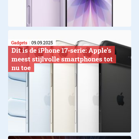
Gadgets
09.09.2025
Dit is de iPhone 17-serie: Apple’s
meest stijlvolle smartphones tot
nu toe