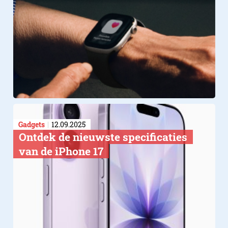
Gadgets
12.09.2025
Ontdek de nieuwste specificaties
van de iPhone 17