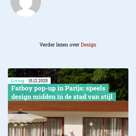
Verder lezen over
Design
Living
15.12.2025
Fatboy pop-up in Parijs: speels
design midden in de stad van stijl