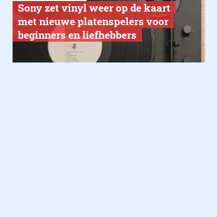
Sony zet vinyl weer op de kaart
met nieuwe platenspelers voor
beginners en liefhebbers
Gadgets
17.11.2025
Sony komt met twee nieuwe
accessoires voor de Alpha-
cameraserie