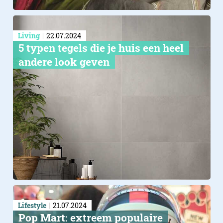
Living
22.07.2024
5 typen tegels die je huis een heel
andere look geven
Lifestyle
21.07.2024
Pop Mart: extreem populaire