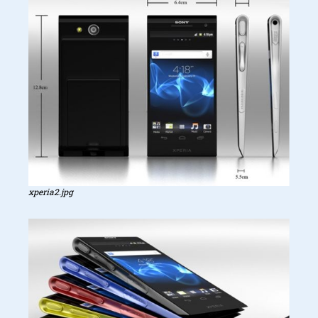
xperia2.jpg