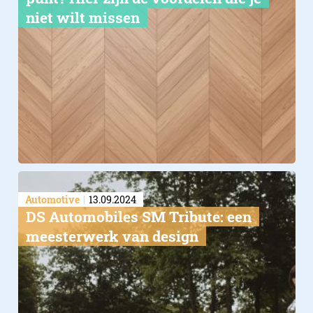
niet wilt missen
Automotive
13.09.2024
DS Automobiles SM Tribute: een
meesterwerk van design