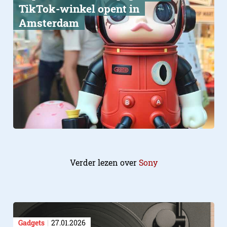
TikTok-winkel opent in
Amsterdam
Verder lezen over
Sony
Gadgets
27.01.2026