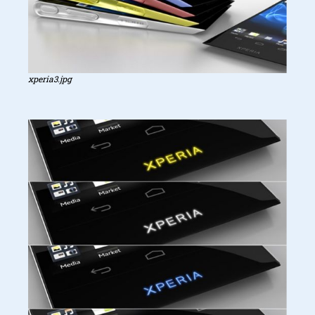
xperia3.jpg