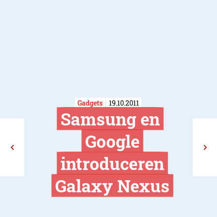
Gadgets
19.10.2011