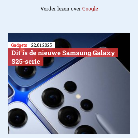
Verder lezen over
Google
Gadgets
22.01.2025
Dit is de nieuwe Samsung Galaxy
S25-serie