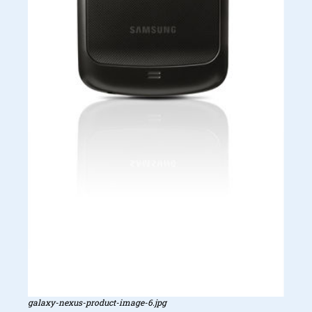
galaxy-nexus-product-image-6.jpg