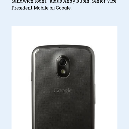
Sandwich toont,” aldus Andy Rubin, Senior Vice
President Mobile bij Google.