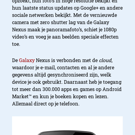
opzoekt, hun foto’s in hoge resolutie bekijkt en
hun laatste status updates op Google+ en andere
sociale netwerken bekijkt. Met de vernieuwde
camera met zero shutter lag van de Galaxy
Nexus maak je panoramafoto’s, schiet je 1080p
video’s en voeg je aan beelden speciale effecten
toe.
De
Galaxy
Nexus is verbonden met de
cloud
,
waardoor je e-mail, contacten en al je andere
gegevens altijd gesynchroniseerd zijn, welk
device je ook gebruikt. Daarnaast heb je toegang
tot meer dan 300.000 apps en games op Android
Market™ en kun je boeken kopen en lezen.
Allemaal direct op je telefoon.