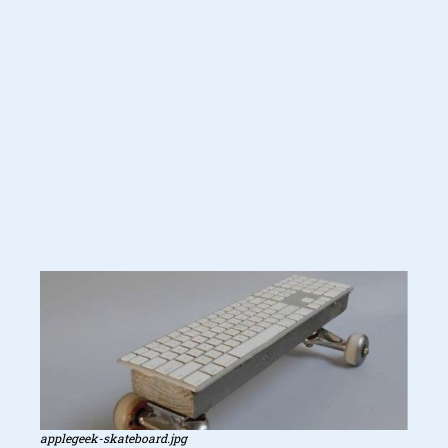
applegeek-skateboard.jpg