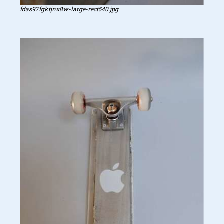
fdas97fgktjnx8w-large-rect540.jpg