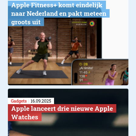
Apple Fitness+ komt eindelijk
naar Nederland en pakt meteen
groots uit
Gadgets
16.09.2025
Apple lanceert drie nieuwe Apple
Watches