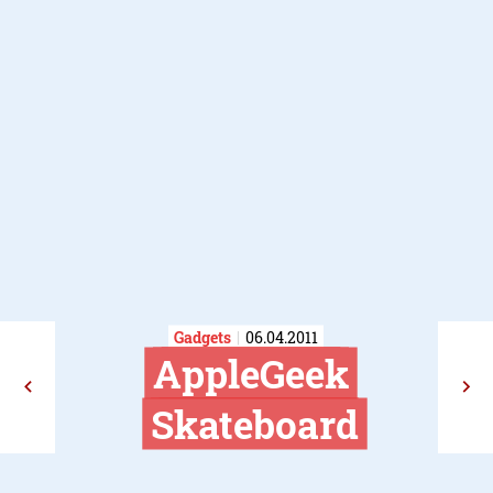
Gadgets
06.04.2011