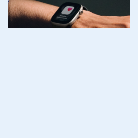
Gadgets
12.09.2025
Ontdek de nieuwste specificaties
van de iPhone 17