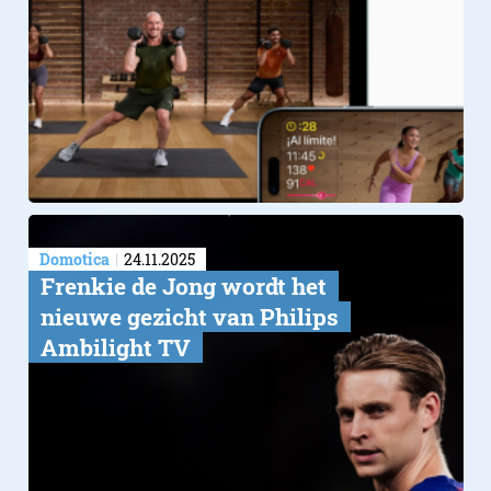
Domotica
24.11.2025
Frenkie de Jong wordt het
nieuwe gezicht van Philips
Ambilight TV