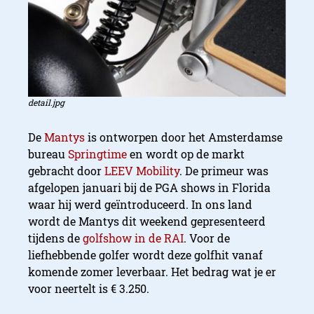
detail.jpg
De
Mantys
is ontworpen door het Amsterdamse
bureau
Springtime
en wordt op de markt
gebracht door
LEEV Mobility
. De primeur was
afgelopen januari bij de PGA shows in Florida
waar hij werd geïntroduceerd. In ons land
wordt de Mantys dit weekend gepresenteerd
tijdens de
golfshow in de RAI
. Voor de
liefhebbende golfer wordt deze golfhit vanaf
komende zomer leverbaar. Het bedrag wat je er
voor neertelt is € 3.250.