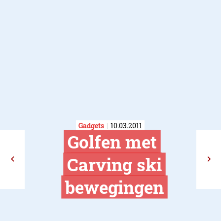
Gadgets
10.03.2011