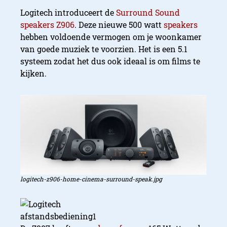
Logitech introduceert de
Surround Sound
speakers Z906
. Deze nieuwe 500 watt
speakers
hebben voldoende vermogen om je woonkamer
van goede muziek te voorzien. Het is een 5.1
systeem zodat het dus ook ideaal is om films te
kijken.
logitech-z906-home-cinema-surround-speak.jpg