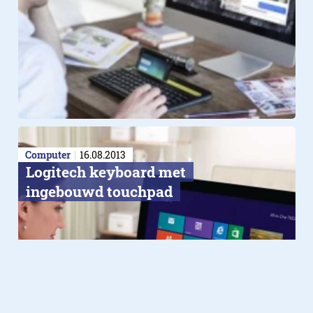
Computer
16.08.2013
Logitech keyboard met
ingebouwd touchpad