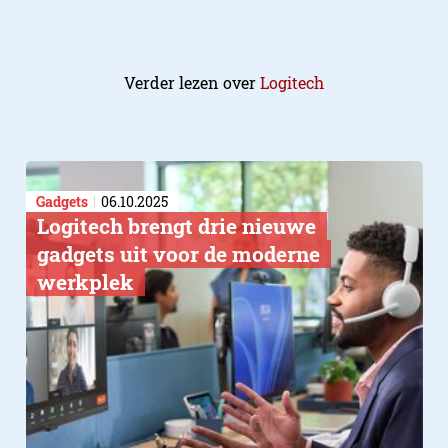
Verder lezen over
Logitech
Gadgets
06.10.2025
Logitech brengt drie nieuwe
gadgets uit voor de moderne
werkplek