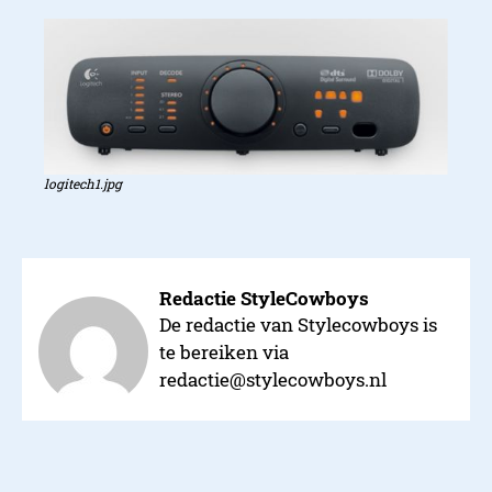
logitech1.jpg
Redactie StyleCowboys
De redactie van Stylecowboys is
te bereiken via
redactie@stylecowboys.nl