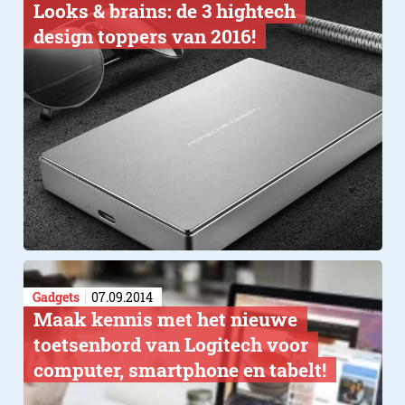
Looks & brains: de 3 hightech
design toppers van 2016!
Gadgets
07.09.2014
Maak kennis met het nieuwe
toetsenbord van Logitech voor
computer, smartphone en tabelt!