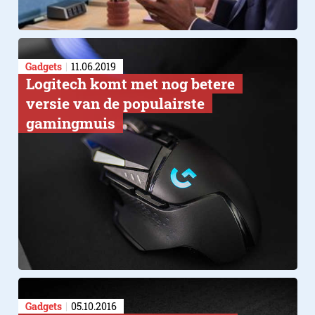
Gadgets
11.06.2019
​Logitech komt met nog betere
versie van de populairste
gamingmuis
Gadgets
05.10.2016