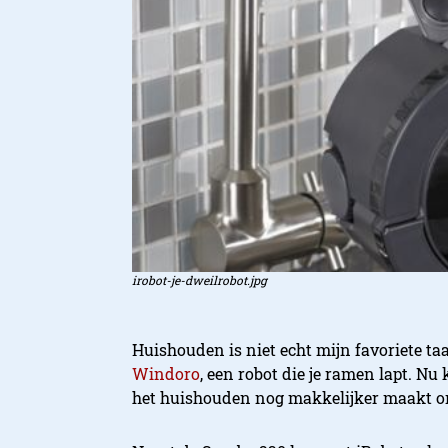
irobot-je-dweilrobot.jpg
Huishouden is niet echt mijn favoriete ta
Windoro
, een robot die je ramen lapt. N
het huishouden nog makkelijker maakt om