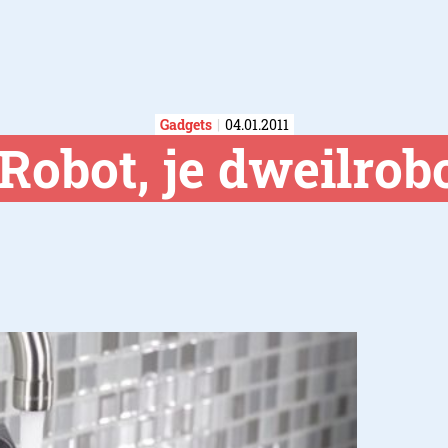
Gadgets
04.01.2011
iRobot, je dweilrob