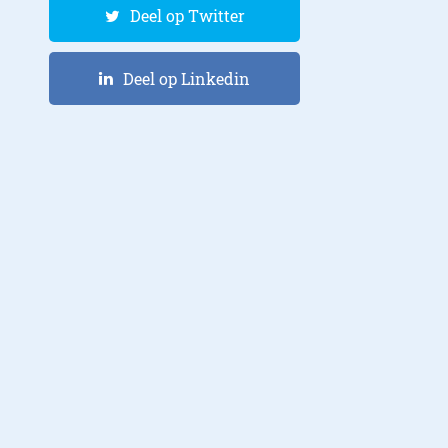
Deel op Twitter
Deel op Linkedin