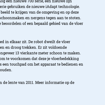
og een nieuwe 700 serie, een nieuwe lijn
serie gebruiken de nieuwe iAdapt technologie.
d beeld te krijgen van de omgeving en op deze
er schoonmaken en nergens tegen aan te stoten.
te beoordelen of een bepaald gebied van de vloer
 in elkaar zit. De robot dweilt de vloer
en en droog trekken. Er zit voldoende
ngeveer 13 vierkante meter schoon te maken.
 om te voorkomen dat deze je vloerbedekking
ens een touchpad om het apparaat te bedienen en
houden.
n de lente van 2011. Meer informatie op de