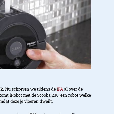
ak. Nu schreven we tijdens de
IFA
al over de
u komt iRobot met de Scooba 230, een robot welke
dat deze je vloeren dweilt.