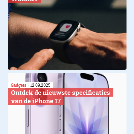
Gadgets
12.09.2025
Ontdek de nieuwste specificaties
van de iPhone 17