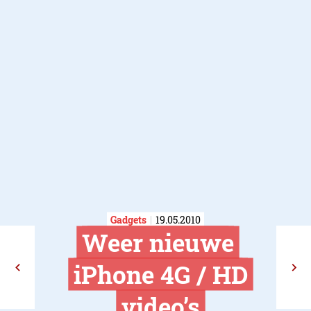
Gadgets
19.05.2010