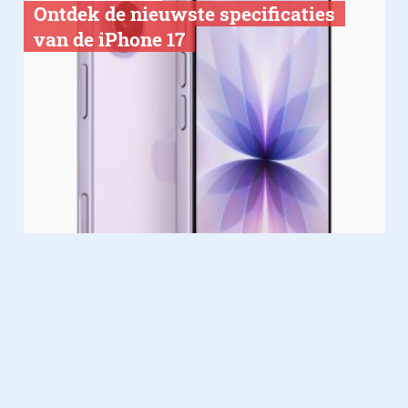
Ontdek de nieuwste specificaties
van de iPhone 17
Gadgets
09.09.2025
Dit is de iPhone 17-serie: Apple’s
meest stijlvolle smartphones tot
nu toe