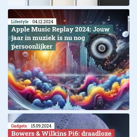
Lifestyle
04.12.2024
Apple Music Replay 2024: Jouw
jaar in muziek is nu nog
persoonlijker
Gadgets
15.09.2024
Bowers & Wilkins Pi6: draadloze