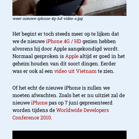
weer-nieuwe-iphone-4g-hd-video-s.jpg
Het begint er toch steeds meer op te lijken dat
we de nieuwe
iPhone 4G / HD
gezien hebben
alvorens hij door Apple aangekondigd wordt.
Normaal gesproken is
Apple
altijd er goed in het
geheim houden van dit soort dingen. Eerder
was er ook al een
video uit Vietnam
te zien.
Of het echt de nieuwe iPhone is zullen we
moeten afwachten. Zoals het er nu uitziet zal de
nieuwe
iPhone
pas op 7 juni gepresenteerd
worden tijdens de
Worldwide Developers
Conference 2010
.