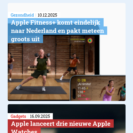
Gezondheid
10.12.2025
Apple Fitness+ komt eindelijk
naar Nederland en pakt meteen
groots uit
Gadgets
16.09.2025
Apple lanceert drie nieuwe Apple
Watches