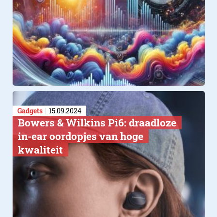
Gadgets
15.09.2024
Bowers & Wilkins Pi6: draadloze
in-ear oordopjes van hoge
kwaliteit