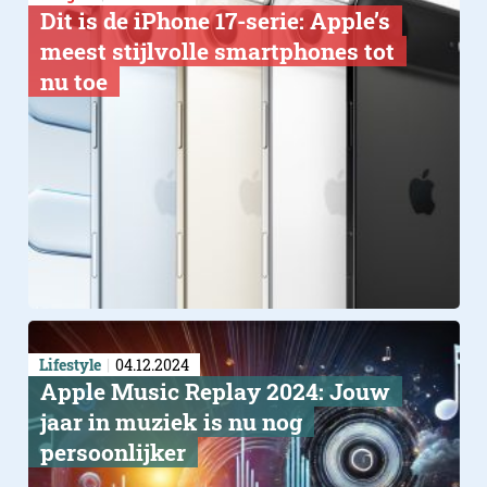
Dit is de iPhone 17-serie: Apple’s
meest stijlvolle smartphones tot
nu toe
Lifestyle
04.12.2024
Apple Music Replay 2024: Jouw
jaar in muziek is nu nog
persoonlijker