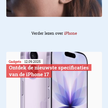
Verder lezen over
iPhone
Gadgets
12.09.2025
Ontdek de nieuwste specificaties
van de iPhone 17