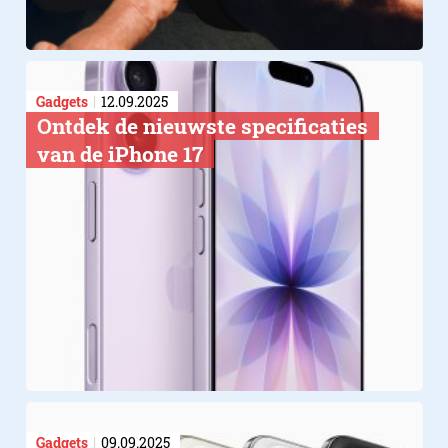
Gadgets
12.09.2025
Ontdek de nieuwste specificaties
van de iPhone 17
Gadgets
09.09.2025