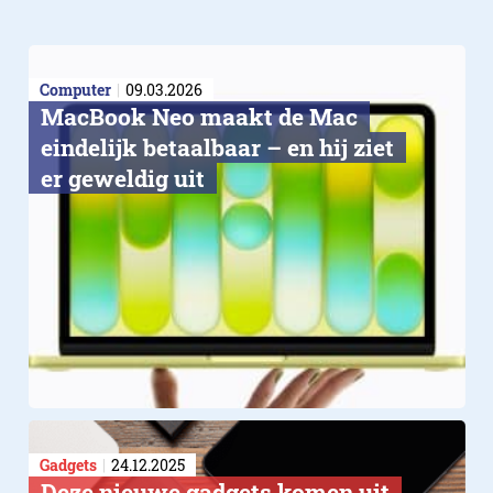
Computer
09.03.2026
MacBook Neo maakt de Mac
eindelijk betaalbaar – en hij ziet
er geweldig uit
Gadgets
24.12.2025
Deze nieuwe gadgets komen uit