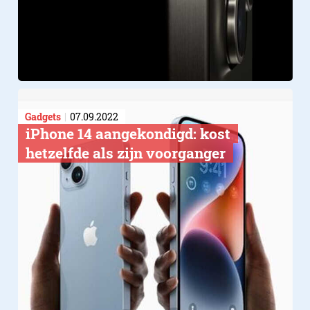
Gadgets
07.09.2022
iPhone 14 aangekondigd: kost
hetzelfde als zijn voorganger