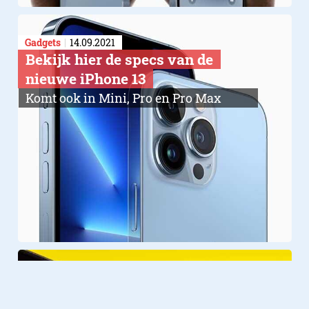
Gadgets
14.09.2021
Bekijk hier de specs van de
nieuwe iPhone 13
Komt ook in Mini, Pro en Pro Max
Gadgets
04.08.2020
​Repair Monkeys bestormen