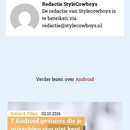
Redactie StyleCowboys
De redactie van Stylecowboys is
te bereiken via
redactie@stylecowboys.nl
Verder lezen over
Android
Series & Films
02.10.2016
7 Android gestures die je
misschien nog niet kent