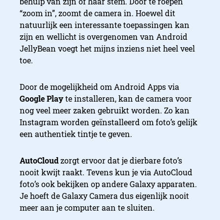
behulp van zijn of haar stem. Door te roepen
“zoom in”, zoomt de camera in. Hoewel dit
natuurlijk een interessante toepassingen kan
zijn en wellicht is overgenomen van Android
JellyBean voegt het mijns inziens niet heel veel
toe.
Door de mogelijkheid om Android Apps via
Google Play
te installeren, kan de camera voor
nog veel meer zaken gebruikt worden. Zo kan
Instagram worden geïnstalleerd om foto’s gelijk
een authentiek tintje te geven.
AutoCloud
zorgt ervoor dat je dierbare foto’s
nooit kwijt raakt. Tevens kun je via AutoCloud
foto’s ook bekijken op andere Galaxy apparaten.
Je hoeft de Galaxy Camera dus eigenlijk nooit
meer aan je computer aan te sluiten.