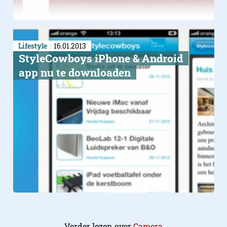
Lifestyle
16.01.2013
StyleCowboys iPhone & Android
app nu te downloaden
Verder lezen over
Camera