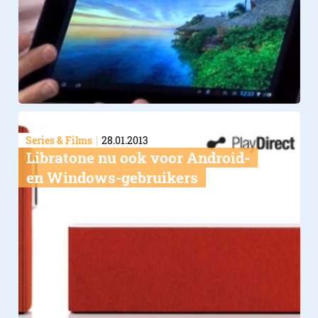
Series & Films
28.01.2013
Libratone nu ook voor Android-
en Windows-gebruikers