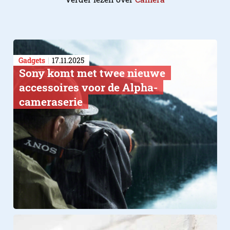
Gadgets
17.11.2025
Sony komt met twee nieuwe
accessoires voor de Alpha-
cameraserie