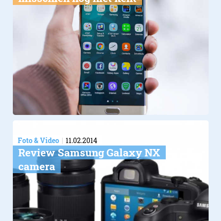
Foto & Video
11.02.2014
Review Samsung Galaxy NX
camera