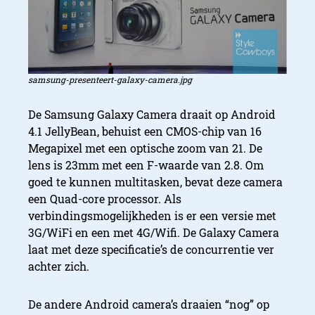
samsung-presenteert-galaxy-camera.jpg
De Samsung Galaxy Camera draait op Android
4.1 JellyBean, behuist een CMOS-chip van 16
Megapixel met een optische zoom van 21. De
lens is 23mm met een F-waarde van 2.8. Om
goed te kunnen multitasken, bevat deze camera
een Quad-core processor. Als
verbindingsmogelijkheden is er een versie met
3G/WiFi en een met 4G/Wifi. De Galaxy Camera
laat met deze specificatie’s de concurrentie ver
achter zich.
De andere Android camera’s draaien “nog” op