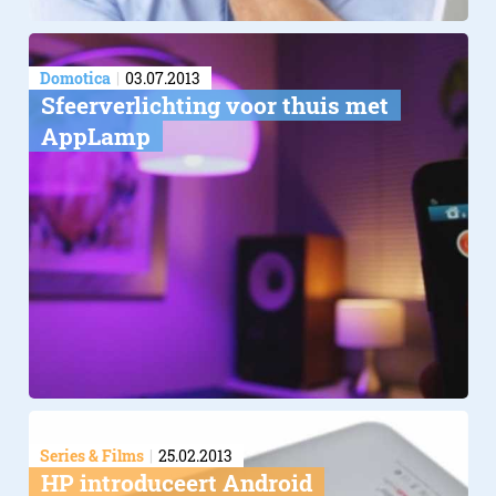
Domotica
03.07.2013
Sfeerverlichting voor thuis met
AppLamp
Series & Films
25.02.2013
HP introduceert Android