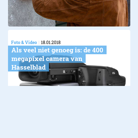
Foto & Video
18.01.2018
Als veel niet genoeg is: de 400
megapixel camera van
Hasselblad